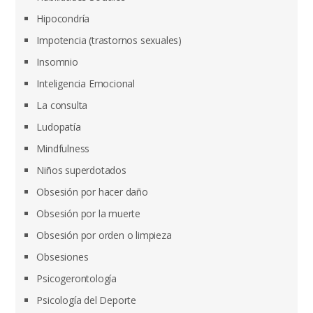
Hipocondría
Impotencia (trastornos sexuales)
Insomnio
Inteligencia Emocional
La consulta
Ludopatía
Mindfulness
Niños superdotados
Obsesión por hacer daño
Obsesión por la muerte
Obsesión por orden o limpieza
Obsesiones
Psicogerontología
Psicología del Deporte