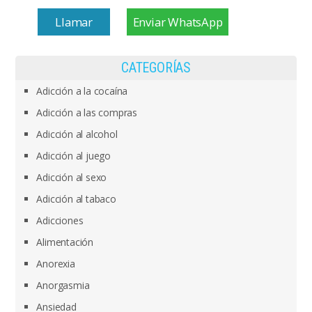
Llamar
Enviar WhatsApp
CATEGORÍAS
Adicción a la cocaína
Adicción a las compras
Adicción al alcohol
Adicción al juego
Adicción al sexo
Adicción al tabaco
Adicciones
Alimentación
Anorexia
Anorgasmia
Ansiedad