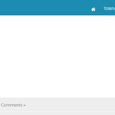
TERAPI
 Comments »