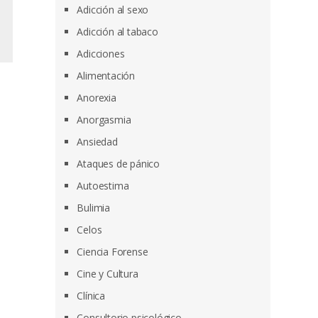
Adicción al sexo
Adicción al tabaco
Adicciones
Alimentación
Anorexia
Anorgasmia
Ansiedad
Ataques de pánico
Autoestima
Bulimia
Celos
Ciencia Forense
Cine y Cultura
Clínica
Consultorio psicológico