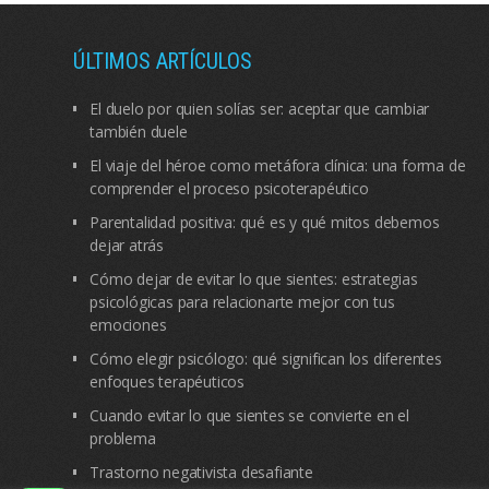
ÚLTIMOS ARTÍCULOS
El duelo por quien solías ser: aceptar que cambiar
también duele
El viaje del héroe como metáfora clínica: una forma de
comprender el proceso psicoterapéutico
Parentalidad positiva: qué es y qué mitos debemos
dejar atrás
Cómo dejar de evitar lo que sientes: estrategias
psicológicas para relacionarte mejor con tus
emociones
Cómo elegir psicólogo: qué significan los diferentes
enfoques terapéuticos
Cuando evitar lo que sientes se convierte en el
problema
Trastorno negativista desafiante