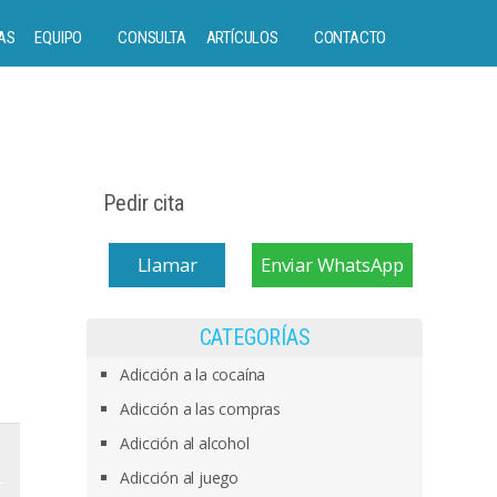
AS
EQUIPO
CONSULTA
ARTÍCULOS
CONTACTO
Pedir cita
Llamar
Enviar WhatsApp
CATEGORÍAS
Adicción a la cocaína
Adicción a las compras
Adicción al alcohol
Adicción al juego