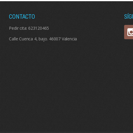
CONTACTO
SÍ
Pedir cita:
623120465
Calle Cuenca 4, bajo. 46007 Valencia