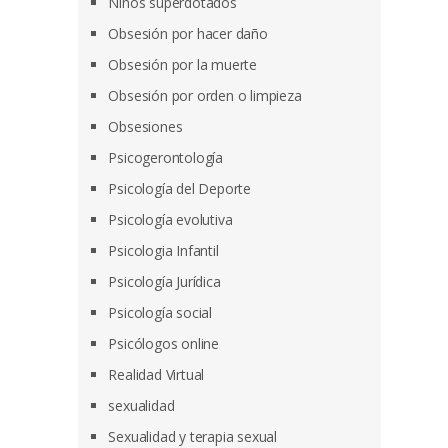
Niños superdotados
Obsesión por hacer daño
Obsesión por la muerte
Obsesión por orden o limpieza
Obsesiones
Psicogerontología
Psicología del Deporte
Psicología evolutiva
Psicologia Infantil
Psicología Jurídica
Psicología social
Psicólogos online
Realidad Virtual
sexualidad
Sexualidad y terapia sexual