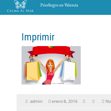
Psicólogos en Valencia
Imprimir
admin
enero 8, 2016
No