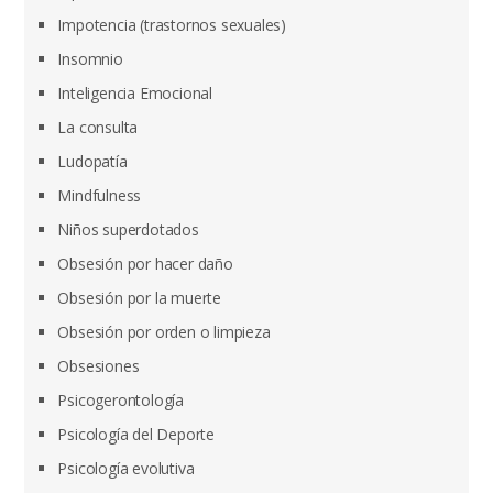
Impotencia (trastornos sexuales)
Insomnio
Inteligencia Emocional
La consulta
Ludopatía
Mindfulness
Niños superdotados
Obsesión por hacer daño
Obsesión por la muerte
Obsesión por orden o limpieza
Obsesiones
Psicogerontología
Psicología del Deporte
Psicología evolutiva