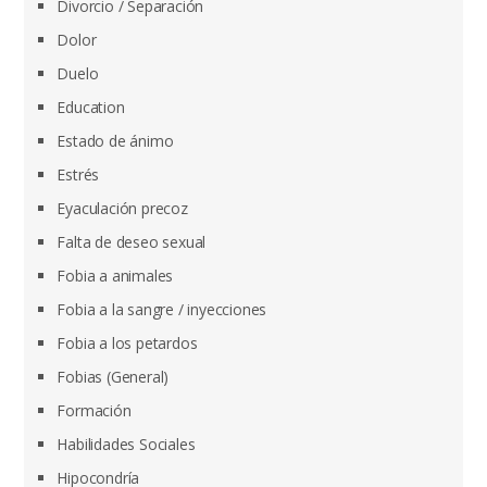
Divorcio / Separación
Dolor
Duelo
Education
Estado de ánimo
Estrés
Eyaculación precoz
Falta de deseo sexual
Fobia a animales
Fobia a la sangre / inyecciones
Fobia a los petardos
Fobias (General)
Formación
Habilidades Sociales
Hipocondría