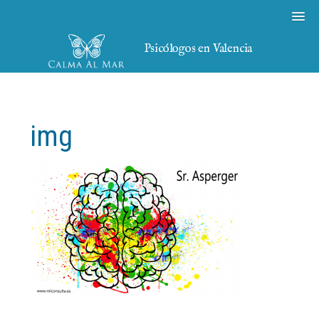
Psicólogos en Valencia
img