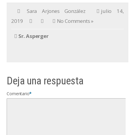
Sara Arjones González
julio 14,
2019
No Comments »
Sr. Asperger
Deja una respuesta
Comentario
*