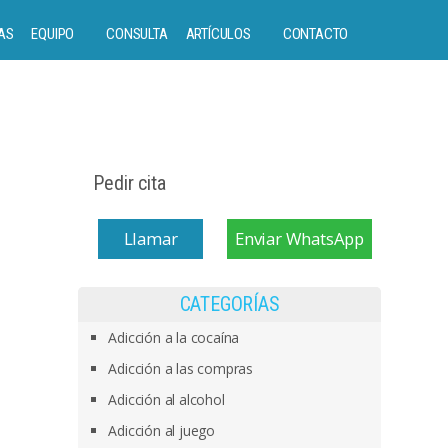
AS
EQUIPO
CONSULTA
ARTÍCULOS
CONTACTO
Pedir cita
Llamar
Enviar WhatsApp
CATEGORÍAS
Adicción a la cocaína
Adicción a las compras
Adicción al alcohol
Adicción al juego