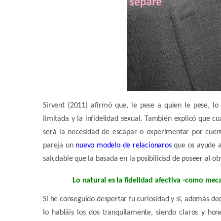
Sirvent (2011) afirmó que, le pese a quien le pese, lo
limitada y la infidelidad sexual. También explicó que c
será la necesidad de escapar o experimentar por cuent
pareja un
nuevo modelo de
relacionaros
que os ayude a
saludable que la basada en la posibilidad de poseer al otr
Lo natural es la fidelidad afectiva -como mec
Si he conseguido despertar tu curiosidad y si, además deci
lo habláis los dos tranquilamente, siendo claros y hon