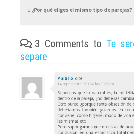
¿Por qué eliges el mismo tipo de parejas?
3 Comments to
Te ser
separe
Pablo
dice:
14 septiembre, 2018 a las 3:26 pm
Si pensas que lo natural es; la infide
dentro de la pareja, ¿no deberías cambi
Otro punto ¿porque tanta obsesión de 
deberíamos también guiarnos en toda
conviene, como higiene, modo de vida en
las mismas etc.
Pero supongamos que no estas de acuer
conclusión en una estadística totalme