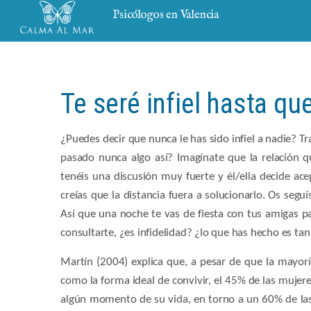
Psicólogos en Valencia
Te seré infiel hasta q
¿Puedes decir que nunca le has sido infiel a nadie? T
pasado nunca algo así? Imagínate que la relación 
tenéis una discusión muy fuerte y él/ella decide ace
creías que la distancia fuera a solucionarlo. Os seg
Así que una noche te vas de fiesta con tus amigas pa
consultarte, ¿es infidelidad? ¿lo que has hecho es tan 
Martín (2004) explica que, a pesar de que la mayor
como la forma ideal de convivir, el 45% de las mujere
algún momento de su vida, en torno a un 60% de las