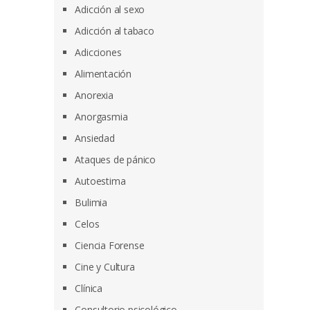
Adicción al sexo
Adicción al tabaco
Adicciones
Alimentación
Anorexia
Anorgasmia
Ansiedad
Ataques de pánico
Autoestima
Bulimia
Celos
Ciencia Forense
Cine y Cultura
Clínica
Consultorio psicológico