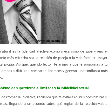
 natural es la fidelidad afectiva -como mecanismo de supervivencia-
uanto más estrecha sea la relación de pareja o la vida familiar, mayor
a propia. Así que, querido lector, te animo a que le propongas a tu
 ambos a disfrutar, compartir, liberaros y generar una confianza más
o.
anismo de supervivencia- limitada y la infidelidad sexual
des tomar la iniciativa, recuerda que te evitarás discusiones futuras si
estos, llegando a un acuerdo sobre qué reglas de la relación vais a