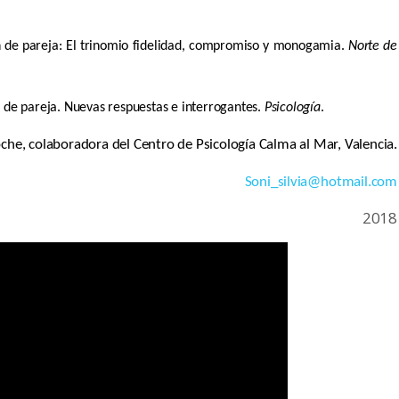
ón de pareja: El trinomio fidelidad, compromiso y monogamia.
Norte de
es de pareja. Nuevas respuestas e interrogantes.
Psicología
.
oche, colaboradora del Centro de Psicología Calma al Mar, Valencia.
Soni_silvia@hotmail.com
2018