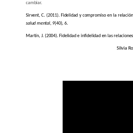
cambiar.
Sirvent, C. (2011). Fidelidad y compromiso en la relaci
salud mental
,
9
(40), 6.
Martín, J. (2004). Fidelidad e infidelidad en las relacion
Silvia R