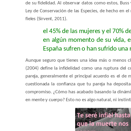
de su fidelidad. Al observar datos como estos, Buss y
Ley de Conservación de las Especies, de hecho en el
fieles (Sirvent, 2011).
el 45% de las mujeres y el 70% de
en algún momento de su vida, en
España sufren o han sufrido una r
Aunque seguro que tienes una idea más o menos clar
(2004) define la infidelidad como una ruptura del co
pareja, generalmente el principal acuerdo es el de 
cuestionada la confianza que tu pareja ha deposit
compromiso. ¿Cómo has acabado basando la dinámica 
en mente y cuerpo? Esto no es algo natural, ni instint