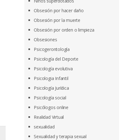
Niños superdotados
Obsesión por hacer daño
Obsesión por la muerte
Obsesión por orden o limpieza
Obsesiones
Psicogerontología
Psicología del Deporte
Psicología evolutiva
Psicologia Infantil
Psicología Jurídica
Psicología social
Psicólogos online
Realidad Virtual
sexualidad
Sexualidad y terapia sexual