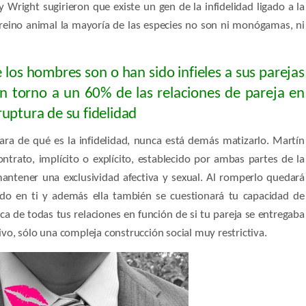
 Wright sugirieron que existe un gen de la infidelidad ligado a la
 reino animal la mayoría de las especies no son ni monógamas, ni
 los hombres son o han sido infieles a sus parejas
 torno a un 60% de las relaciones de pareja en
uptura de su fidelidad
a de qué es la infidelidad, nunca está demás matizarlo. Martín
ntrato, implícito o explícito, establecido por ambas partes de la
mantener una exclusividad afectiva y sexual. Al romperlo quedará
ado en ti y además ella también se cuestionará tu capacidad de
de todas tus relaciones en función de si tu pareja se entregaba
ivo, sólo una compleja construcción social muy restrictiva.