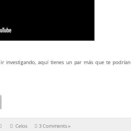
uir investigando, aquí tienes un par más que te podrían
Celos
3 Comments »