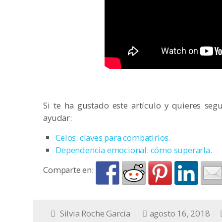
Si te ha gustado este artículo y quieres seg
ayudar:
Celos: claves para combatirlos.
Dependencia emocional: cómo superarla.
Comparte en:
Silvia Roche García
agosto 16, 2018