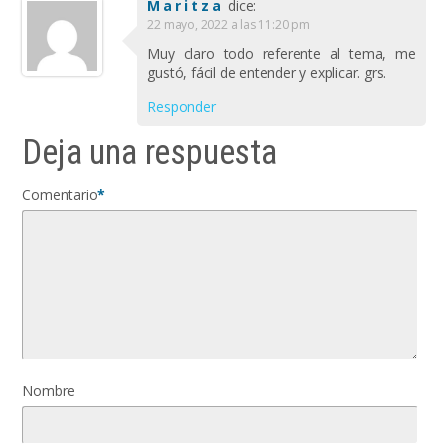
Maritza
dice:
22 mayo, 2022 a las 11:20 pm
Muy claro todo referente al tema, me
gustó, fácil de entender y explicar. grs.
Responder
Deja una respuesta
Comentario
*
Nombre