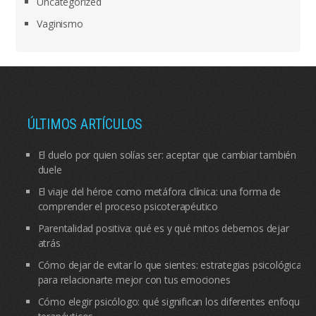
Uncategorized
Vaginismo
ÚLTIMOS ARTÍCULOS
El duelo por quien solías ser: aceptar que cambiar también
duele
El viaje del héroe como metáfora clínica: una forma de
comprender el proceso psicoterapéutico
Parentalidad positiva: qué es y qué mitos debemos dejar
atrás
Cómo dejar de evitar lo que sientes: estrategias psicológicas
para relacionarte mejor con tus emociones
Cómo elegir psicólogo: qué significan los diferentes enfoques