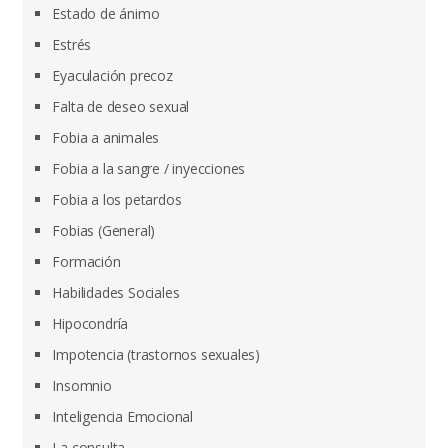
Estado de ánimo
Estrés
Eyaculación precoz
Falta de deseo sexual
Fobia a animales
Fobia a la sangre / inyecciones
Fobia a los petardos
Fobias (General)
Formación
Habilidades Sociales
Hipocondría
Impotencia (trastornos sexuales)
Insomnio
Inteligencia Emocional
La consulta