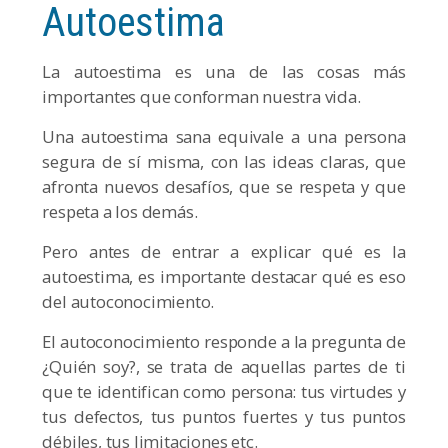
Autoestima
La autoestima es una de las cosas más
importantes que conforman nuestra vida.
Una autoestima sana equivale a una persona
segura de sí misma, con las ideas claras, que
afronta nuevos desafíos, que se respeta y que
respeta a los demás.
Pero antes de entrar a explicar qué es la
autoestima, es importante destacar qué es eso
del autoconocimiento.
El autoconocimiento responde a la pregunta de
¿Quién soy?, se trata de aquellas partes de ti
que te identifican como persona: tus virtudes y
tus defectos, tus puntos fuertes y tus puntos
débiles, tus limitaciones etc.