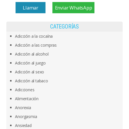
Llamar
Enviar WhatsApp
CATEGORÍAS
Adicción a la cocaína
Adicción a las compras
Adicción al alcohol
Adicción al juego
Adicción al sexo
Adicción al tabaco
Adicciones
Alimentación
Anorexia
Anorgasmia
Ansiedad