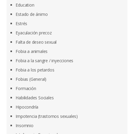
Education
Estado de ánimo
Estrés
Eyaculación precoz
Falta de deseo sexual
Fobia a animales
Fobia a la sangre / inyecciones
Fobia a los petardos
Fobias (General)
Formación
Habilidades Sociales
Hipocondría
Impotencia (trastornos sexuales)
Insomnio