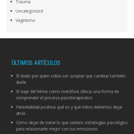
Trauma
Uncategorized
Vaginismo
ÚLTIMOS ARTÍCULOS
El duelo por quien solías ser: aceptar que cambiar también
duele
El viaje del héroe como metáfora clínica: una forma de
comprender el proceso psicoterapéutico
Parentalidad positiva: qué es y qué mitos debemos dejar
atrás
Cómo dejar de evitar lo que sientes: estrategias psicológicas
para relacionarte mejor con tus emociones