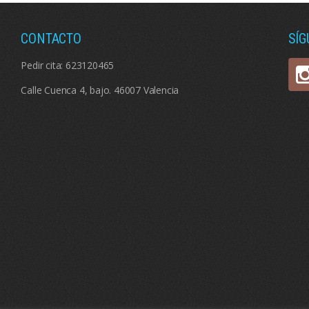
CONTACTO
SÍ
Pedir cita:
623120465
Calle Cuenca 4, bajo. 46007 Valencia