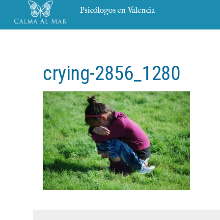
Psicólogos en Valencia
crying-2856_1280