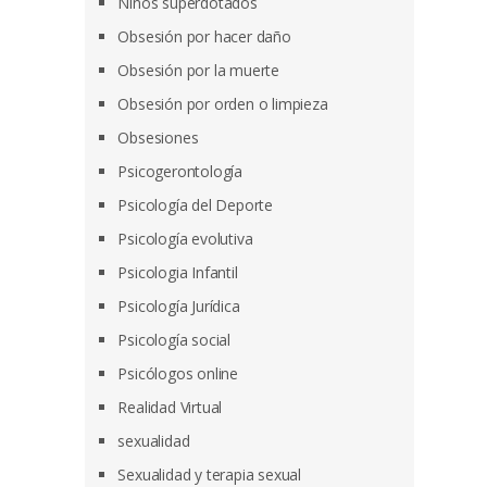
Niños superdotados
Obsesión por hacer daño
Obsesión por la muerte
Obsesión por orden o limpieza
Obsesiones
Psicogerontología
Psicología del Deporte
Psicología evolutiva
Psicologia Infantil
Psicología Jurídica
Psicología social
Psicólogos online
Realidad Virtual
sexualidad
Sexualidad y terapia sexual