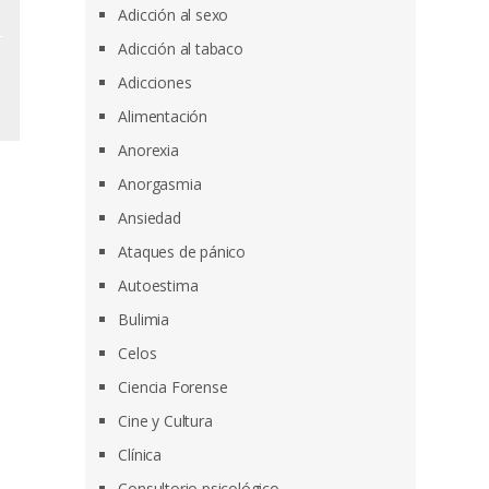
Adicción al sexo
Adicción al tabaco
Adicciones
Alimentación
Anorexia
Anorgasmia
Ansiedad
Ataques de pánico
Autoestima
Bulimia
Celos
Ciencia Forense
Cine y Cultura
Clínica
Consultorio psicológico