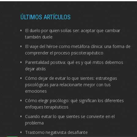
ÚLTIMOS ARTÍCULOS
El duelo por quien solías ser: aceptar que cambiar
también duele
El viaje del héroe como metáfora clínica: una forma de
comprender el proceso psicoterapéutico
Parentalidad positiva: qué es y qué mitos debemos
dejar atrás
Cómo dejar de evitar lo que sientes: estrategias
psicológicas para relacionarte mejor con tus
emociones
Cómo elegir psicólogo: qué significan los diferentes
enfoques terapéuticos
Cuando evitar lo que sientes se convierte en el
problema
Trastorno negativista desafiante