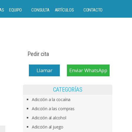
AS
EQUIPO
CONSULTA
ARTÍCULOS
CONTACTO
Pedir cita
Llamar
Enviar WhatsApp
CATEGORÍAS
Adicción a la cocaína
Adicción a las compras
Adicción al alcohol
Adicción al juego