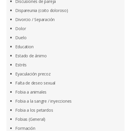
Discusiones de pareja
Dispareunia (coito doloroso)
Divorcio / Separación
Dolor
Duelo
Education
Estado de ánimo
Estrés
Eyaculación precoz
Falta de deseo sexual
Fobia a animales
Fobia a la sangre / inyecciones
Fobia a los petardos
Fobias (General)
Formación