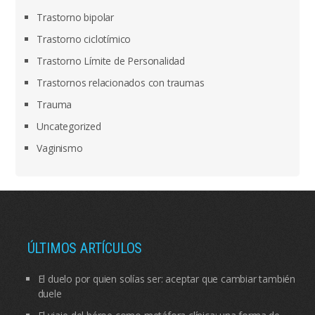
Trastorno bipolar
Trastorno ciclotímico
Trastorno Límite de Personalidad
Trastornos relacionados con traumas
Trauma
Uncategorized
Vaginismo
ÚLTIMOS ARTÍCULOS
El duelo por quien solías ser: aceptar que cambiar también
duele