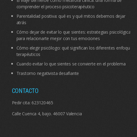
El viaje del héroe como metáfora clínica: una forma de
comprender el proceso psicoterapéutico
Parentalidad positiva: qué es y qué mitos debemos dejar
atrás
Cómo dejar de evitar lo que sientes: estrategias psicológicas
para relacionarte mejor con tus emociones
Cómo elegir psicólogo: qué significan los diferentes enfoques
terapéuticos
Cuando evitar lo que sientes se convierte en el problema
Trastorno negativista desafiante
CONTACTO
Pedir cita:
623120465
Calle Cuenca 4, bajo. 46007 Valencia