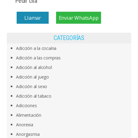
Pedir cita
Llamar
Enviar WhatsApp
CATEGORÍAS
Adicción a la cocaína
Adicción a las compras
Adicción al alcohol
Adicción al juego
Adicción al sexo
Adicción al tabaco
Adicciones
Alimentación
Anorexia
Anorgasmia