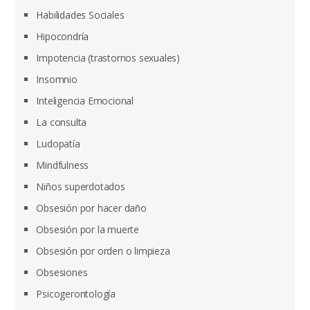
Habilidades Sociales
Hipocondría
Impotencia (trastornos sexuales)
Insomnio
Inteligencia Emocional
La consulta
Ludopatía
Mindfulness
Niños superdotados
Obsesión por hacer daño
Obsesión por la muerte
Obsesión por orden o limpieza
Obsesiones
Psicogerontología