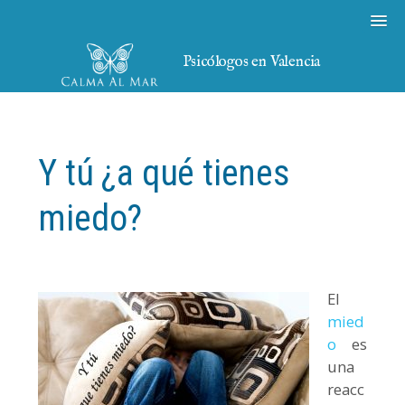
Psicólogos en Valencia
Y tú ¿a qué tienes
miedo?
El
mied
o
es
una
reacc