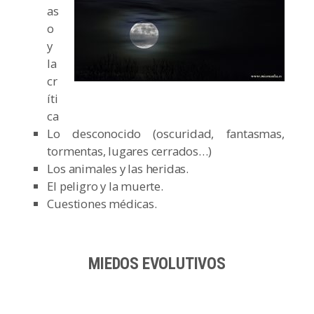
as
o
y
la
cr
íti
ca
Lo desconocido (oscuridad, fantasmas,
tormentas, lugares cerrados…)
Los animales y las heridas.
El peligro y la muerte.
Cuestiones médicas.
MIEDOS EVOLUTIVOS