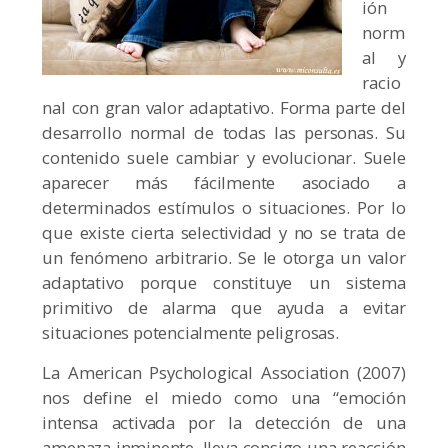
ión
norm
al y
racio
nal con gran valor adaptativo. Forma parte del
desarrollo normal de todas las personas. Su
contenido suele cambiar y evolucionar. Suele
aparecer más fácilmente asociado a
determinados estímulos o situaciones. Por lo
que existe cierta selectividad y no se trata de
un fenómeno arbitrario. Se le otorga un valor
adaptativo porque constituye un sistema
primitivo de alarma que ayuda a evitar
situaciones potencialmente peligrosas.
La American Psychological Association (2007)
nos define el miedo como una “emoción
intensa activada por la detección de una
amenaza inminente, lleva consigo una reacción