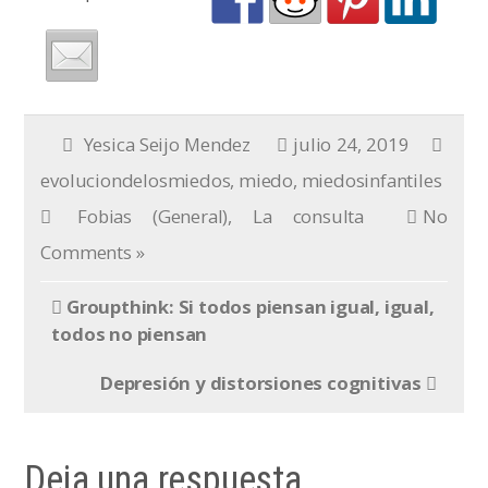
Yesica Seijo Mendez
julio 24, 2019
evoluciondelosmiedos
,
miedo
,
miedosinfantiles
Fobias (General)
,
La consulta
No
Comments »
Groupthink: Si todos piensan igual, igual,
todos no piensan
Depresión y distorsiones cognitivas
Deja una respuesta