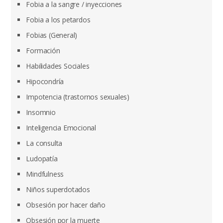
Fobia a la sangre / inyecciones
Fobia a los petardos
Fobias (General)
Formación
Habilidades Sociales
Hipocondría
Impotencia (trastornos sexuales)
Insomnio
Inteligencia Emocional
La consulta
Ludopatía
Mindfulness
Niños superdotados
Obsesión por hacer daño
Obsesión por la muerte