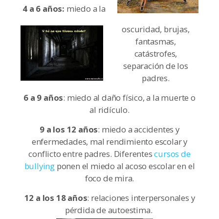
4 a 6 años:
miedo a la
oscuridad, brujas,
fantasmas,
catástrofes,
separación de los
padres.
6 a 9 años
: miedo al daño físico, a la muerte o
al ridículo.
9 a los 12 años
: miedo a accidentes y
enfermedades, mal rendimiento escolar y
conflicto entre padres. Diferentes
cursos de
bullying
ponen el miedo al acoso escolar en el
foco de mira.
12 a los 18 años
: relaciones interpersonales y
pérdida de autoestima.