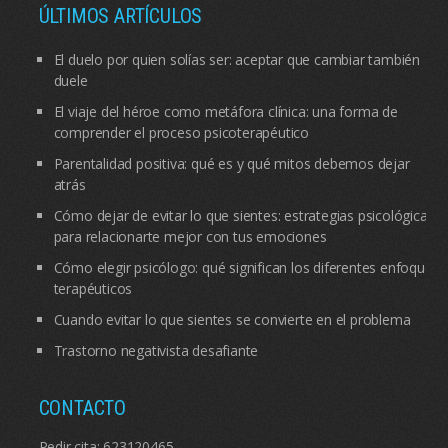
ÚLTIMOS ARTÍCULOS
El duelo por quien solías ser: aceptar que cambiar también
duele
El viaje del héroe como metáfora clínica: una forma de
comprender el proceso psicoterapéutico
Parentalidad positiva: qué es y qué mitos debemos dejar
atrás
Cómo dejar de evitar lo que sientes: estrategias psicológicas
para relacionarte mejor con tus emociones
Cómo elegir psicólogo: qué significan los diferentes enfoques
terapéuticos
Cuando evitar lo que sientes se convierte en el problema
Trastorno negativista desafiante
CONTACTO
Pedir cita:
623120465