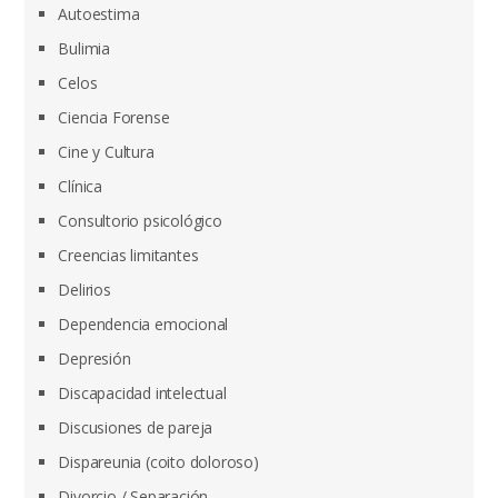
Autoestima
Bulimia
Celos
Ciencia Forense
Cine y Cultura
Clínica
Consultorio psicológico
Creencias limitantes
Delirios
Dependencia emocional
Depresión
Discapacidad intelectual
Discusiones de pareja
Dispareunia (coito doloroso)
Divorcio / Separación