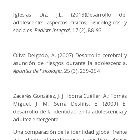
Iglesias Diz, J.L. (2013)Desarrollo del
adolescente: aspectos físicos, psicológicos y
sociales.
Pediatr Integral
, 17 (2), 88-93
Oliva Delgado, A. (2007) Desarrollo cerebral y
asunción de riesgos durante la adolescencia.
Apuntes de Psicología
, 25 (3), 239-254
Zacarés González, J. J.; Iborra Cuéllar, A.; Tomás
Miguel, J. M.; Serra Desfilis, E. (2009) El
desarrollo de la identidad en la adolescencia y
adultez emergente:
Una comparación de la identidad global frente
a la identidad en dominios específicos.
Anales