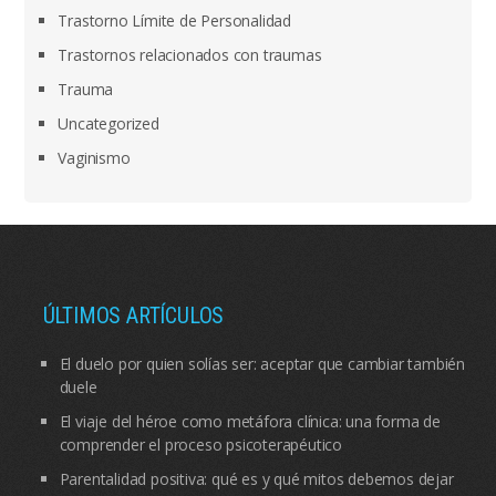
Trastorno Límite de Personalidad
Trastornos relacionados con traumas
Trauma
Uncategorized
Vaginismo
ÚLTIMOS ARTÍCULOS
El duelo por quien solías ser: aceptar que cambiar también
duele
El viaje del héroe como metáfora clínica: una forma de
comprender el proceso psicoterapéutico
Parentalidad positiva: qué es y qué mitos debemos dejar