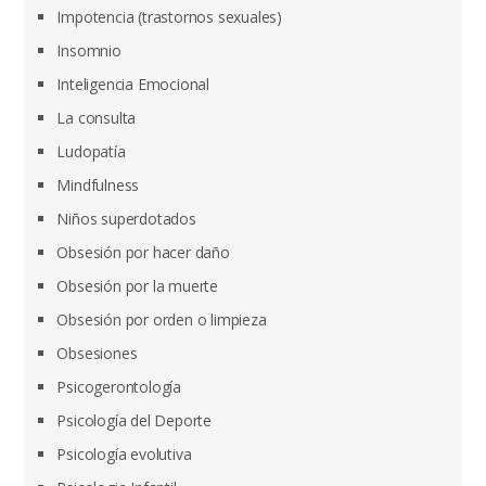
Impotencia (trastornos sexuales)
Insomnio
Inteligencia Emocional
La consulta
Ludopatía
Mindfulness
Niños superdotados
Obsesión por hacer daño
Obsesión por la muerte
Obsesión por orden o limpieza
Obsesiones
Psicogerontología
Psicología del Deporte
Psicología evolutiva