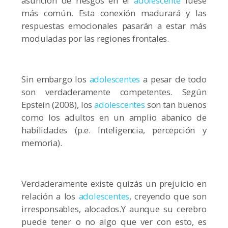
asunción de riesgos en el
adolescente
fuese
más común. Esta conexión madurará y las
respuestas emocionales pasarán a estar más
moduladas por las regiones frontales.
Sin embargo los
adolescentes
a pesar de todo
son verdaderamente competentes. Según
Epstein (2008), los
adolescentes
son tan buenos
como los adultos en un amplio abanico de
habilidades (p.e. Inteligencia, percepción y
memoria).
Verdaderamente existe quizás un prejuicio en
relación a los
adolescentes
, creyendo que son
irresponsables, alocados.Y aunque su cerebro
puede tener o no algo que ver con esto, es