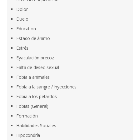
Dolor
Duelo
Education
Estado de ánimo
Estrés
Eyaculación precoz
Falta de deseo sexual
Fobia a animales
Fobia a la sangre / inyecciones
Fobia a los petardos
Fobias (General)
Formación
Habilidades Sociales
Hipocondría