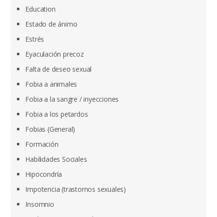
Education
Estado de ánimo
Estrés
Eyaculación precoz
Falta de deseo sexual
Fobia a animales
Fobia a la sangre / inyecciones
Fobia a los petardos
Fobias (General)
Formación
Habilidades Sociales
Hipocondría
Impotencia (trastornos sexuales)
Insomnio