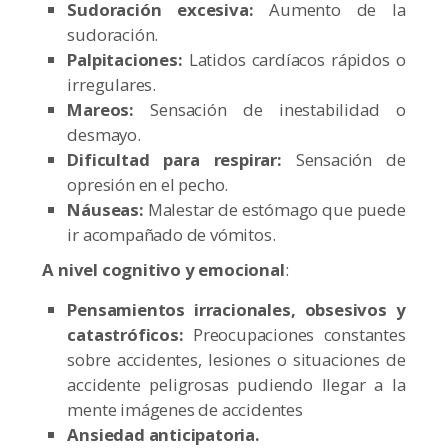
Sudoración excesiva:
Aumento de la
sudoración.
Palpitaciones:
Latidos cardíacos rápidos o
irregulares.
Mareos:
Sensación de inestabilidad o
desmayo.
Dificultad para respirar:
Sensación de
opresión en el pecho.
Náuseas:
Malestar de estómago que puede
ir acompañado de vómitos.
A nivel cognitivo y emocional
:
Pensamientos irracionales, obsesivos y
catastróficos:
Preocupaciones constantes
sobre accidentes, lesiones o situaciones de
accidente peligrosas pudiendo llegar a la
mente imágenes de accidentes
Ansiedad anticipatoria.