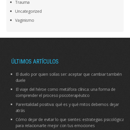
Trauma
Uncategorized
Vaginismo
ÚLTIMOS ARTÍCULOS
El duelo por quien solías ser: aceptar que cambiar también
duele
El viaje del héroe como metáfora clínica: una forma de
comprender el proceso psicoterapéutico
Parentalidad positiva: qué es y qué mitos debemos dejar
atrás
Cómo dejar de evitar lo que sientes: estrategias psicológicas
para relacionarte mejor con tus emociones