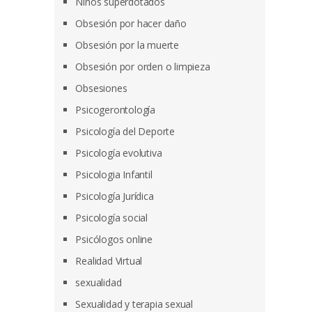
Niños superdotados
Obsesión por hacer daño
Obsesión por la muerte
Obsesión por orden o limpieza
Obsesiones
Psicogerontología
Psicología del Deporte
Psicología evolutiva
Psicologia Infantil
Psicología Jurídica
Psicología social
Psicólogos online
Realidad Virtual
sexualidad
Sexualidad y terapia sexual