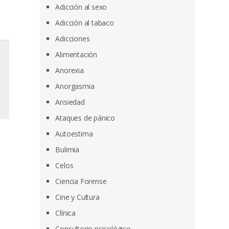
Adicción al sexo
Adicción al tabaco
Adicciones
Alimentación
Anorexia
Anorgasmia
Ansiedad
Ataques de pánico
Autoestima
Bulimia
Celos
Ciencia Forense
Cine y Cultura
Clínica
Consultorio psicológico