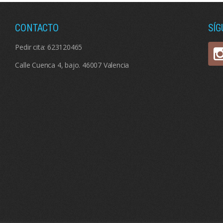
CONTACTO
SÍ
Pedir cita:
623120465
Calle Cuenca 4, bajo. 46007 Valencia