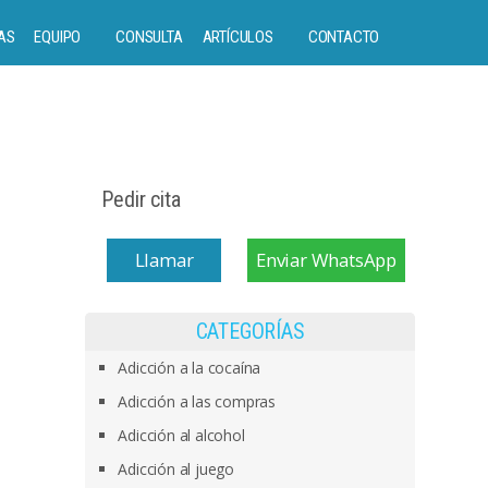
AS
EQUIPO
CONSULTA
ARTÍCULOS
CONTACTO
Pedir cita
Llamar
Enviar WhatsApp
CATEGORÍAS
Adicción a la cocaína
Adicción a las compras
Adicción al alcohol
Adicción al juego