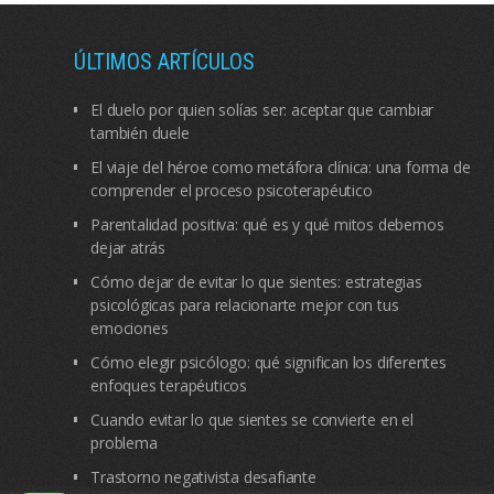
ÚLTIMOS ARTÍCULOS
El duelo por quien solías ser: aceptar que cambiar
también duele
El viaje del héroe como metáfora clínica: una forma de
comprender el proceso psicoterapéutico
Parentalidad positiva: qué es y qué mitos debemos
dejar atrás
Cómo dejar de evitar lo que sientes: estrategias
psicológicas para relacionarte mejor con tus
emociones
Cómo elegir psicólogo: qué significan los diferentes
enfoques terapéuticos
Cuando evitar lo que sientes se convierte en el
problema
Trastorno negativista desafiante