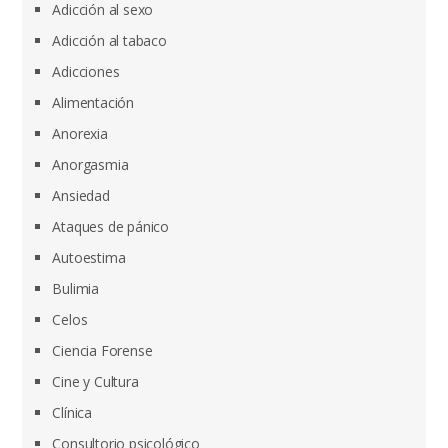
Adicción al sexo
Adicción al tabaco
Adicciones
Alimentación
Anorexia
Anorgasmia
Ansiedad
Ataques de pánico
Autoestima
Bulimia
Celos
Ciencia Forense
Cine y Cultura
Clínica
Consultorio psicológico