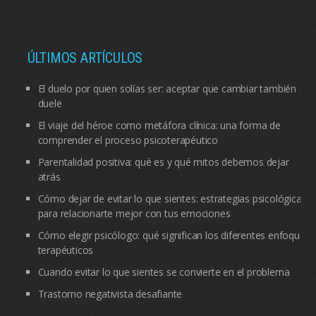
ÚLTIMOS ARTÍCULOS
El duelo por quien solías ser: aceptar que cambiar también
duele
El viaje del héroe como metáfora clínica: una forma de
comprender el proceso psicoterapéutico
Parentalidad positiva: qué es y qué mitos debemos dejar
atrás
Cómo dejar de evitar lo que sientes: estrategias psicológicas
para relacionarte mejor con tus emociones
Cómo elegir psicólogo: qué significan los diferentes enfoques
terapéuticos
Cuando evitar lo que sientes se convierte en el problema
Trastorno negativista desafiante