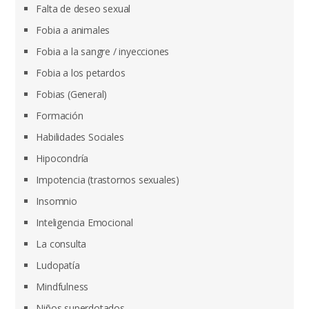
Falta de deseo sexual
Fobia a animales
Fobia a la sangre / inyecciones
Fobia a los petardos
Fobias (General)
Formación
Habilidades Sociales
Hipocondría
Impotencia (trastornos sexuales)
Insomnio
Inteligencia Emocional
La consulta
Ludopatía
Mindfulness
Niños superdotados