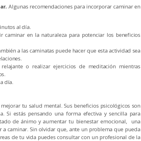
nar.
Algunas recomendaciones para incorporar caminar en
nutos al día.
egir caminar en la naturaleza para potenciar los beneficios
ambién a las caminatas puede hacer que esta actividad sea
laciones.
relajante o realizar ejercicios de meditación mientras
os.
a día.
mejorar tu salud mental. Sus beneficios psicológicos son
a. Si estás pensando una forma efectiva y sencilla para
 estado de ánimo y aumentar tu bienestar emocional, una
 a caminar. Sin olvidar que, ante un problema que pueda
 áreas de tu vida puedes consultar con un profesional de la