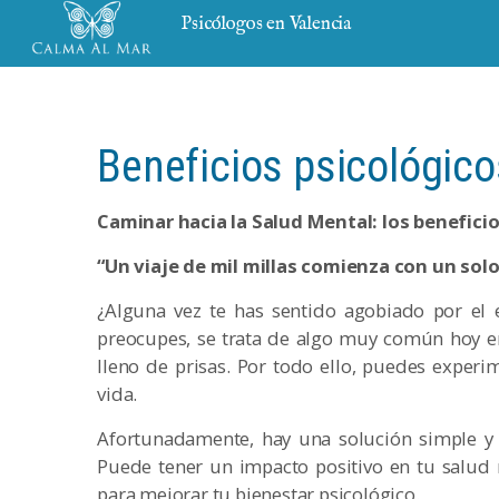
Psicólogos en Valencia
Beneficios psicológic
Caminar hacia la Salud Mental: los benefici
“Un viaje de mil millas comienza con un solo
¿Alguna vez te has sentido agobiado por el e
preocupes, se trata de algo muy común hoy en 
lleno de prisas. Por todo ello, puedes exper
vida.
Afortunadamente, hay una solución simple y 
Puede tener un impacto positivo en tu salud
para mejorar tu bienestar psicológico.