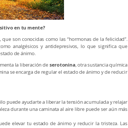
sitivo en tu mente?
, que son conocidas como las “hormonas de la felicidad”.
como analgésicos y antidepresivos, lo que significa que
estado de ánimo.
menta la liberación de
serotonina
, otra sustancia química
onina se encarga de regular el estado de ánimo y de reducir
ilo puede ayudarte a liberar la tensión acumulada y relajar
aleza durante una caminata al aire libre puede ser aún más
uede elevar tu estado de ánimo y reducir la tristeza. Las