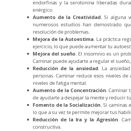
endorfinas y la serotonina liberadas dura
enérgico.
Aumento de la Creatividad
. Si alguna 
numerosos estudios han demostrado que 
resolución de problemas.
Mejora de la Autoestima
. La práctica re
ejercicio, lo que puede aumentar tu autoest
Mejora del sueño
. El insomnio es un pr
Caminar puede ayudarte a regular el sueño,
Reducción de la ansiedad
. La ansieda
personas. Caminar reduce esos niveles de 
niveles de fatiga mental.
Aumento de la Concentración
. Caminar 
de ayudarte a despejar la mente y reducir tu
Fomento de la Socialización
. Si caminas 
lo que a su vez te permite mejorar tus habil
Reducción de la Ira y la Agresión
. Cam
constructiva.