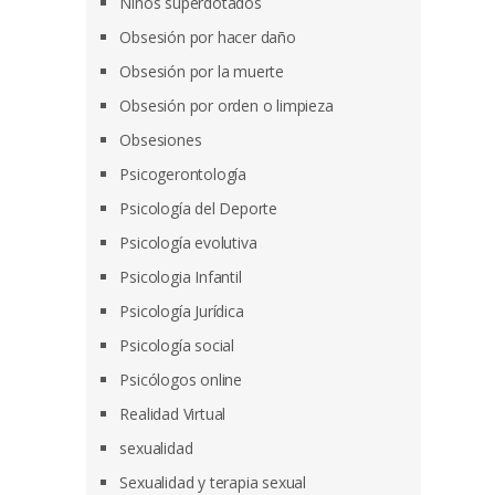
Niños superdotados
Obsesión por hacer daño
Obsesión por la muerte
Obsesión por orden o limpieza
Obsesiones
Psicogerontología
Psicología del Deporte
Psicología evolutiva
Psicologia Infantil
Psicología Jurídica
Psicología social
Psicólogos online
Realidad Virtual
sexualidad
Sexualidad y terapia sexual