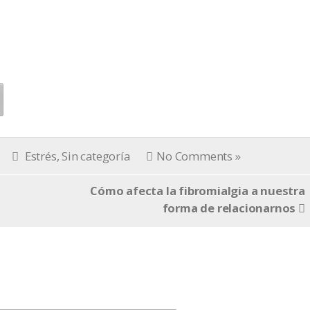
Estrés
,
Sin categoría
No Comments »
Cómo afecta la fibromialgia a nuestra
forma de relacionarnos