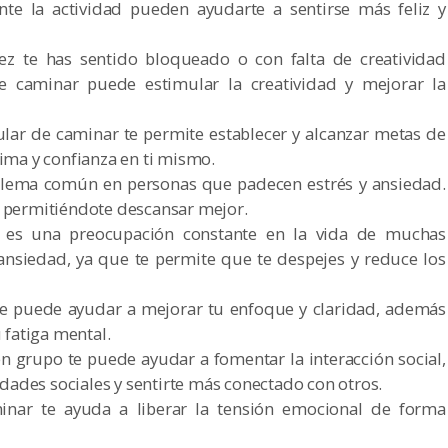
nte la actividad pueden ayudarte a sentirse más feliz y
vez te has sentido bloqueado o con falta de creatividad
caminar puede estimular la creatividad y mejorar la
gular de caminar te permite establecer y alcanzar metas de
ima y confianza en ti mismo.
oblema común en personas que padecen estrés y ansiedad.
 permitiéndote descansar mejor.
d es una preocupación constante en la vida de muchas
ansiedad, ya que te permite que te despejes y reduce los
te puede ayudar a mejorar tu enfoque y claridad, además
 fatiga mental.
en grupo te puede ayudar a fomentar la interacción social,
idades sociales y sentirte más conectado con otros.
inar te ayuda a liberar la tensión emocional de forma