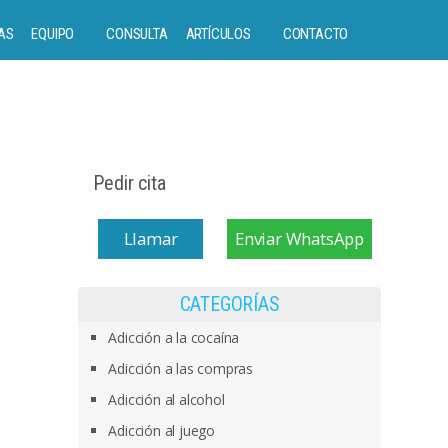
AS
EQUIPO
CONSULTA
ARTÍCULOS
CONTACTO
Pedir cita
Llamar
Enviar WhatsApp
CATEGORÍAS
Adicción a la cocaína
Adicción a las compras
Adicción al alcohol
Adicción al juego