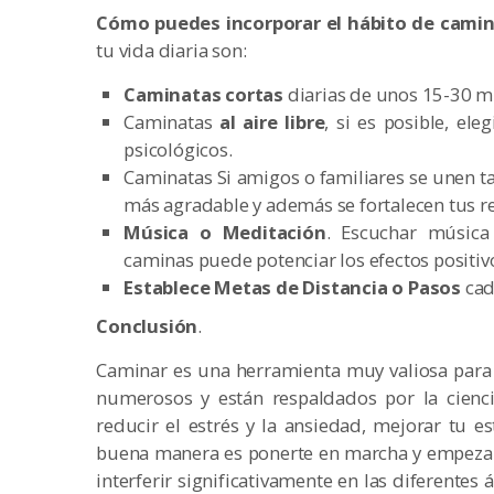
Cómo puedes incorporar el hábito de cami
tu vida diaria son:
Caminatas cortas
diarias de unos 15-30 mi
Caminatas
al aire libre
, si es posible, el
psicológicos.
Caminatas Si amigos o familiares se unen t
más agradable y además se fortalecen tus re
Música o Meditación
. Escuchar música 
caminas puede potenciar los efectos positiv
Establece Metas de Distancia o Pasos
cad
Conclusión
.
Caminar es una herramienta muy valiosa para 
numerosos y están respaldados por la cienci
reducir el estrés y la ansiedad, mejorar tu
buena manera es ponerte en marcha y empezar
interferir significativamente en las diferentes