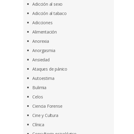
Adicción al sexo
Adicción al tabaco
Adicciones
Alimentación
Anorexia
Anorgasmia
Ansiedad
Ataques de pánico
Autoestima
Bulimia
Celos
Ciencia Forense
Cine y Cultura
Clínica
Consultorio psicológico