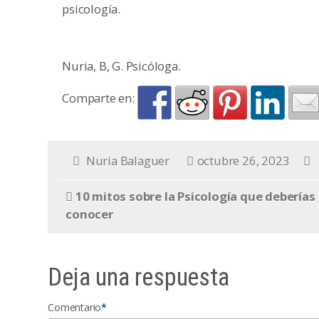
psicología.
Nuria, B, G. Psicóloga.
Comparte en:
Nuria Balaguer
octubre 26, 2023
10 mitos sobre la Psicología que deberías
conocer
Deja una respuesta
Comentario
*