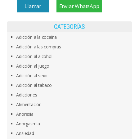
Llamar
Enviar WhatsApp
CATEGORÍAS
Adicción a la cocaína
Adicción a las compras
Adicción al alcohol
Adicción al juego
Adicción al sexo
Adicción al tabaco
Adicciones
Alimentación
Anorexia
Anorgasmia
Ansiedad