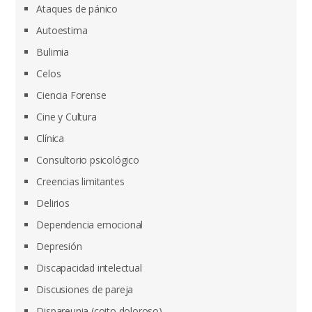
Ataques de pánico
Autoestima
Bulimia
Celos
Ciencia Forense
Cine y Cultura
Clínica
Consultorio psicológico
Creencias limitantes
Delirios
Dependencia emocional
Depresión
Discapacidad intelectual
Discusiones de pareja
Dispareunia (coito doloroso)