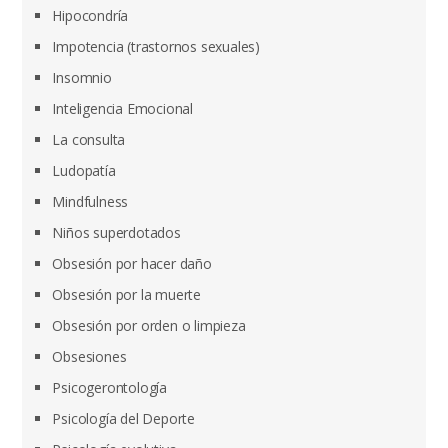
Hipocondría
Impotencia (trastornos sexuales)
Insomnio
Inteligencia Emocional
La consulta
Ludopatía
Mindfulness
Niños superdotados
Obsesión por hacer daño
Obsesión por la muerte
Obsesión por orden o limpieza
Obsesiones
Psicogerontología
Psicología del Deporte