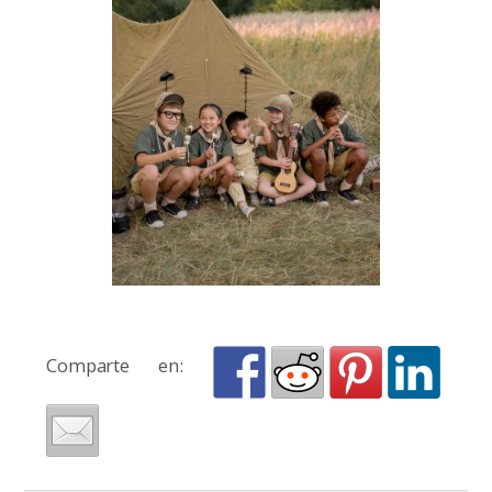
Comparte en: