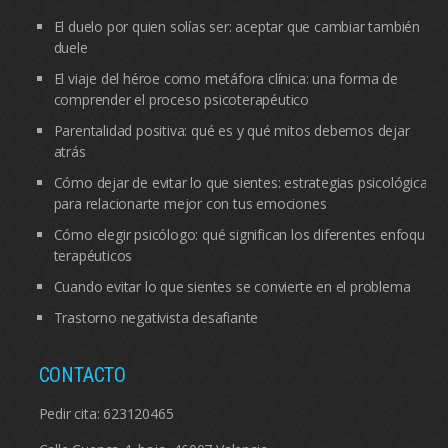
El duelo por quien solías ser: aceptar que cambiar también
duele
El viaje del héroe como metáfora clínica: una forma de
comprender el proceso psicoterapéutico
Parentalidad positiva: qué es y qué mitos debemos dejar
atrás
Cómo dejar de evitar lo que sientes: estrategias psicológicas
para relacionarte mejor con tus emociones
Cómo elegir psicólogo: qué significan los diferentes enfoques
terapéuticos
Cuando evitar lo que sientes se convierte en el problema
Trastorno negativista desafiante
CONTACTO
Pedir cita:
623120465