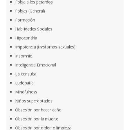
Fobia a los petardos
Fobias (General)
Formación
Habilidades Sociales
Hipocondría
Impotencia (trastornos sexuales)
Insomnio
Inteligencia Emocional
La consulta
Ludopatía
Mindfulness
Niños superdotados
Obsesión por hacer daño
Obsesión por la muerte
Obsesión por orden o limpieza