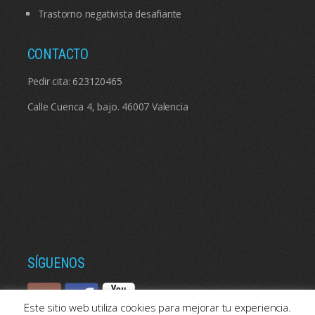
Trastorno negativista desafiante
CONTACTO
Pedir cita:
623120465
Calle Cuenca 4, bajo. 46007 Valencia
SÍGUENOS
Este sitio web utiliza cookies para mejorar tu experiencia.