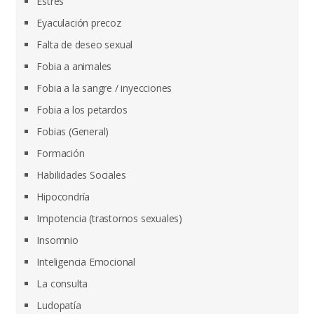
Estrés
Eyaculación precoz
Falta de deseo sexual
Fobia a animales
Fobia a la sangre / inyecciones
Fobia a los petardos
Fobias (General)
Formación
Habilidades Sociales
Hipocondría
Impotencia (trastornos sexuales)
Insomnio
Inteligencia Emocional
La consulta
Ludopatía