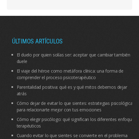
ÚLTIMOS ARTÍCULOS
El duelo por quien solías ser: aceptar que cambiar también
duele
El viaje del héroe como metáfora clínica: una forma de
comprender el proceso psicoterapéutico
Parentalidad positiva: qué es y qué mitos debemos dejar
atrás
Cómo dejar de evitar lo que sientes: estrategias psicológicas
para relacionarte mejor con tus emociones
Cómo elegir psicólogo: qué significan los diferentes enfoques
terapéuticos
Cuando evitar lo que sientes se convierte en el problema