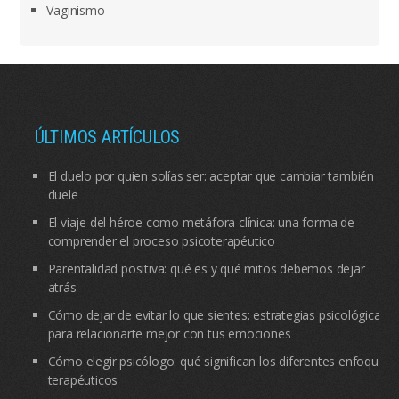
Vaginismo
ÚLTIMOS ARTÍCULOS
El duelo por quien solías ser: aceptar que cambiar también
duele
El viaje del héroe como metáfora clínica: una forma de
comprender el proceso psicoterapéutico
Parentalidad positiva: qué es y qué mitos debemos dejar
atrás
Cómo dejar de evitar lo que sientes: estrategias psicológicas
para relacionarte mejor con tus emociones
Cómo elegir psicólogo: qué significan los diferentes enfoques
terapéuticos