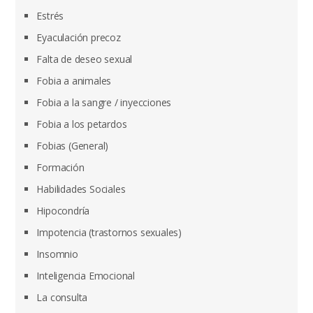
Estrés
Eyaculación precoz
Falta de deseo sexual
Fobia a animales
Fobia a la sangre / inyecciones
Fobia a los petardos
Fobias (General)
Formación
Habilidades Sociales
Hipocondría
Impotencia (trastornos sexuales)
Insomnio
Inteligencia Emocional
La consulta