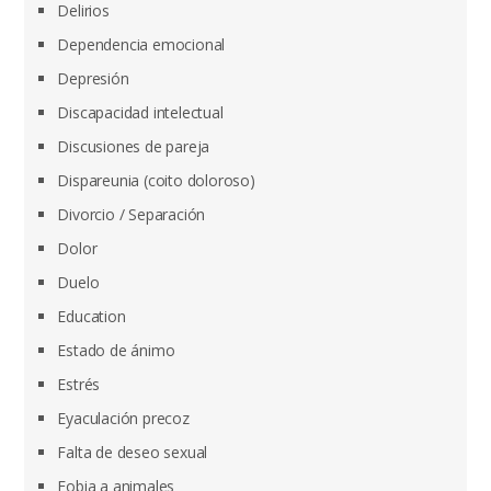
Delirios
Dependencia emocional
Depresión
Discapacidad intelectual
Discusiones de pareja
Dispareunia (coito doloroso)
Divorcio / Separación
Dolor
Duelo
Education
Estado de ánimo
Estrés
Eyaculación precoz
Falta de deseo sexual
Fobia a animales