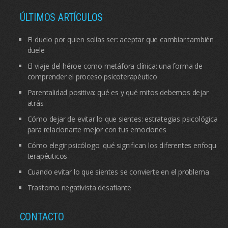
ÚLTIMOS ARTÍCULOS
El duelo por quien solías ser: aceptar que cambiar también
duele
El viaje del héroe como metáfora clínica: una forma de
comprender el proceso psicoterapéutico
Parentalidad positiva: qué es y qué mitos debemos dejar
atrás
Cómo dejar de evitar lo que sientes: estrategias psicológicas
para relacionarte mejor con tus emociones
Cómo elegir psicólogo: qué significan los diferentes enfoques
terapéuticos
Cuando evitar lo que sientes se convierte en el problema
Trastorno negativista desafiante
CONTACTO