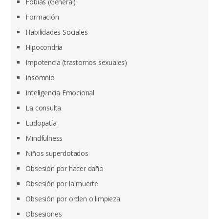
Fobias (General)
Formación
Habilidades Sociales
Hipocondría
Impotencia (trastornos sexuales)
Insomnio
Inteligencia Emocional
La consulta
Ludopatía
Mindfulness
Niños superdotados
Obsesión por hacer daño
Obsesión por la muerte
Obsesión por orden o limpieza
Obsesiones