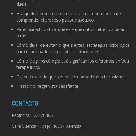
duele
El viaje del héroe como metáfora clínica: una forma de
comprender el proceso psicoterapéutico
Parentalidad positiva: qué es y qué mitos debemos dejar
atrás
Cómo dejar de evitar lo que sientes: estrategias psicológicas
para relacionarte mejor con tus emociones
Cómo elegir psicólogo: qué significan los diferentes enfoques
terapéuticos
Cuando evitar lo que sientes se convierte en el problema
Trastorno negativista desafiante
CONTACTO
Pedir cita:
623120465
Calle Cuenca 4, bajo. 46007 Valencia