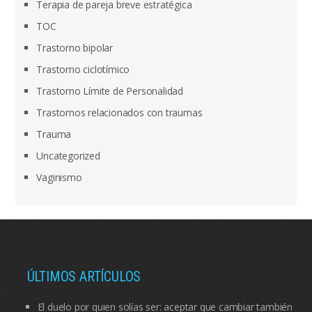
Terapia de pareja breve estratégica
TOC
Trastorno bipolar
Trastorno ciclotímico
Trastorno Límite de Personalidad
Trastornos relacionados con traumas
Trauma
Uncategorized
Vaginismo
ÚLTIMOS ARTÍCULOS
El duelo por quien solías ser: aceptar que cambiar también