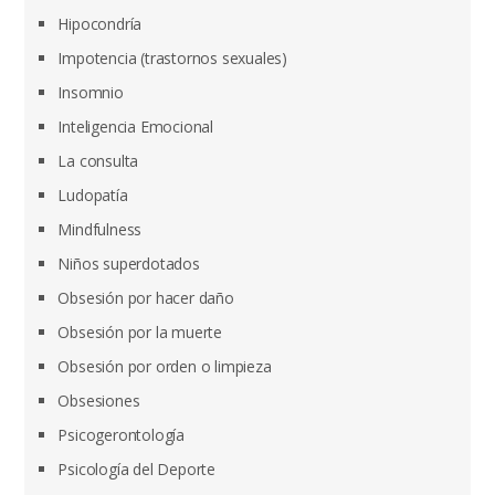
Hipocondría
Impotencia (trastornos sexuales)
Insomnio
Inteligencia Emocional
La consulta
Ludopatía
Mindfulness
Niños superdotados
Obsesión por hacer daño
Obsesión por la muerte
Obsesión por orden o limpieza
Obsesiones
Psicogerontología
Psicología del Deporte