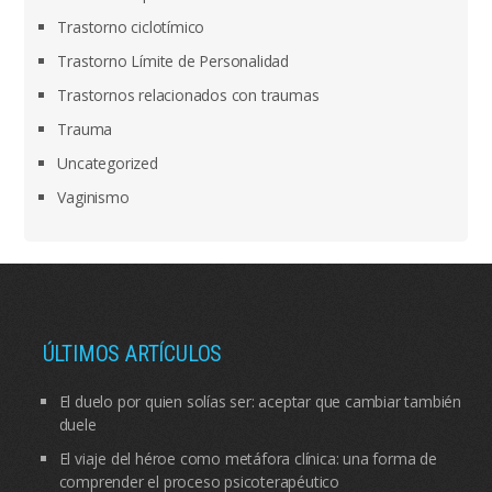
Trastorno ciclotímico
Trastorno Límite de Personalidad
Trastornos relacionados con traumas
Trauma
Uncategorized
Vaginismo
ÚLTIMOS ARTÍCULOS
El duelo por quien solías ser: aceptar que cambiar también
duele
El viaje del héroe como metáfora clínica: una forma de
comprender el proceso psicoterapéutico