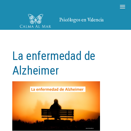
Psicólogos en Valencia
La enfermedad de
Alzheimer