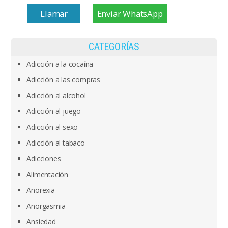
Llamar
Enviar WhatsApp
CATEGORÍAS
Adicción a la cocaína
Adicción a las compras
Adicción al alcohol
Adicción al juego
Adicción al sexo
Adicción al tabaco
Adicciones
Alimentación
Anorexia
Anorgasmia
Ansiedad