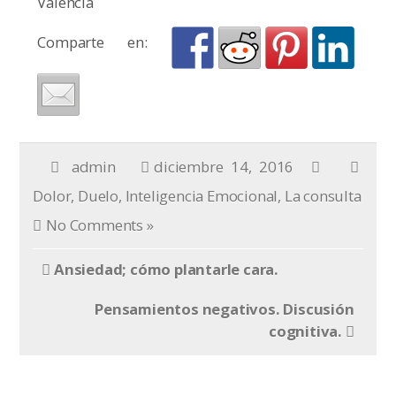
Valencia
Comparte en:
admin
diciembre 14, 2016
Dolor
,
Duelo
,
Inteligencia Emocional
,
La consulta
No Comments »
Ansiedad; cómo plantarle cara.
Pensamientos negativos. Discusión
cognitiva.