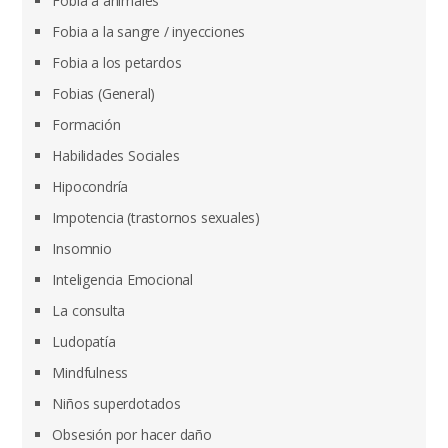
Fobia a animales
Fobia a la sangre / inyecciones
Fobia a los petardos
Fobias (General)
Formación
Habilidades Sociales
Hipocondría
Impotencia (trastornos sexuales)
Insomnio
Inteligencia Emocional
La consulta
Ludopatía
Mindfulness
Niños superdotados
Obsesión por hacer daño