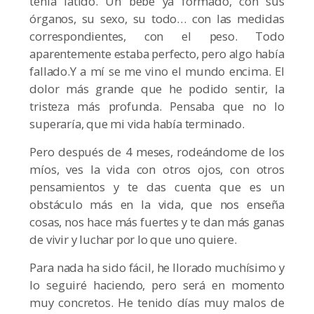
tenía latido. Un bebé ya formado, con sus
órganos, su sexo, su todo… con las medidas
correspondientes, con el peso. Todo
aparentemente estaba perfecto, pero algo había
fallado.Y a mí se me vino el mundo encima. El
dolor más grande que he podido sentir, la
tristeza más profunda. Pensaba que no lo
superaría, que mi vida había terminado.
Pero después de 4 meses, rodeándome de los
míos, ves la vida con otros ojos, con otros
pensamientos y te das cuenta que es un
obstáculo más en la vida, que nos enseña
cosas, nos hace más fuertes y te dan más ganas
de vivir y luchar por lo que uno quiere.
Para nada ha sido fácil, he llorado muchísimo y
lo seguiré haciendo, pero será en momento
muy concretos. He tenido días muy malos de