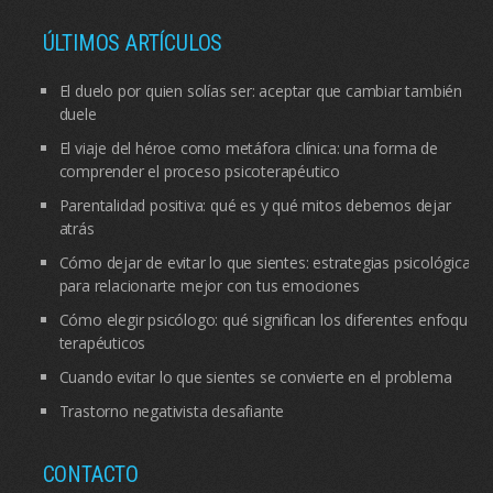
ÚLTIMOS ARTÍCULOS
El duelo por quien solías ser: aceptar que cambiar también
duele
El viaje del héroe como metáfora clínica: una forma de
comprender el proceso psicoterapéutico
Parentalidad positiva: qué es y qué mitos debemos dejar
atrás
Cómo dejar de evitar lo que sientes: estrategias psicológicas
para relacionarte mejor con tus emociones
Cómo elegir psicólogo: qué significan los diferentes enfoques
terapéuticos
Cuando evitar lo que sientes se convierte en el problema
Trastorno negativista desafiante
CONTACTO