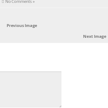
No Comments »
l
Previous Image
Next Image