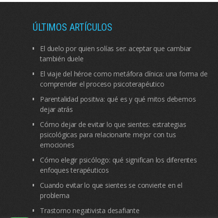
ÚLTIMOS ARTÍCULOS
El duelo por quien solías ser: aceptar que cambiar
también duele
El viaje del héroe como metáfora clínica: una forma de
comprender el proceso psicoterapéutico
Parentalidad positiva: qué es y qué mitos debemos
dejar atrás
Cómo dejar de evitar lo que sientes: estrategias
psicológicas para relacionarte mejor con tus
emociones
Cómo elegir psicólogo: qué significan los diferentes
enfoques terapéuticos
Cuando evitar lo que sientes se convierte en el
problema
Trastorno negativista desafiante