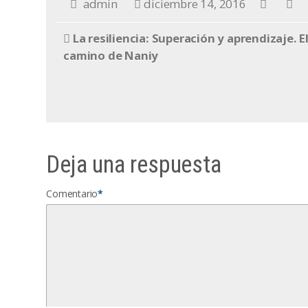
admin
diciembre 14, 2016
La resiliencia: Superación y aprendizaje. E
camino de Naniy
Deja una respuesta
Comentario
*