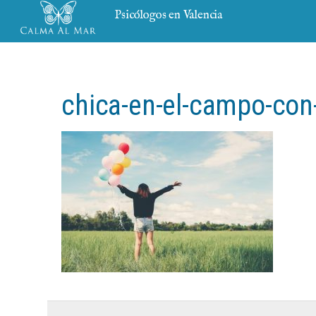
Psicólogos en Valencia
chica-en-el-campo-co