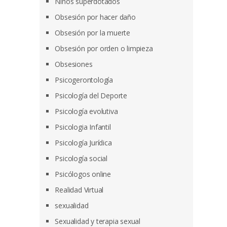
Niños superdotados
Obsesión por hacer daño
Obsesión por la muerte
Obsesión por orden o limpieza
Obsesiones
Psicogerontología
Psicología del Deporte
Psicología evolutiva
Psicologia Infantil
Psicología Jurídica
Psicología social
Psicólogos online
Realidad Virtual
sexualidad
Sexualidad y terapia sexual