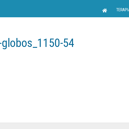
TERAPI
n-globos_1150-54