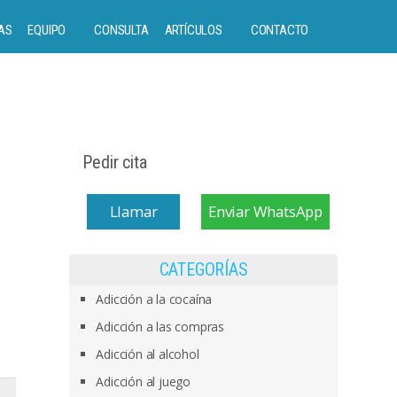
AS
EQUIPO
CONSULTA
ARTÍCULOS
CONTACTO
Pedir cita
Llamar
Enviar WhatsApp
CATEGORÍAS
Adicción a la cocaína
Adicción a las compras
Adicción al alcohol
Adicción al juego