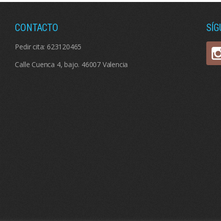
CONTACTO
SÍ
Pedir cita:
623120465
Calle Cuenca 4, bajo. 46007 Valencia