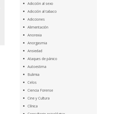
Adicción al sexo
Adicción al tabaco
Adicciones
Alimentación
Anorexia
Anorgasmia
Ansiedad
Ataques de pánico
Autoestima
Bulimia
Celos
Ciencia Forense
Cine y Cultura
Clínica
Consultorio psicológico