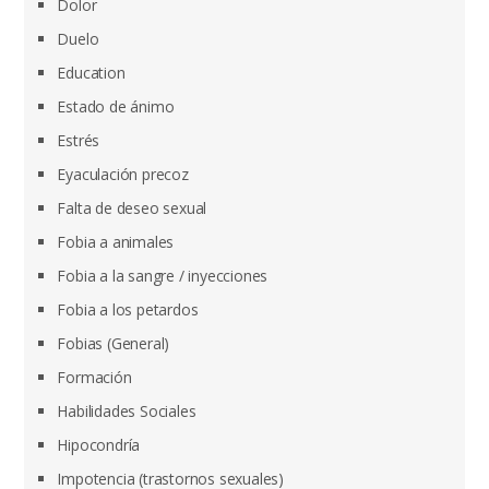
Dolor
Duelo
Education
Estado de ánimo
Estrés
Eyaculación precoz
Falta de deseo sexual
Fobia a animales
Fobia a la sangre / inyecciones
Fobia a los petardos
Fobias (General)
Formación
Habilidades Sociales
Hipocondría
Impotencia (trastornos sexuales)