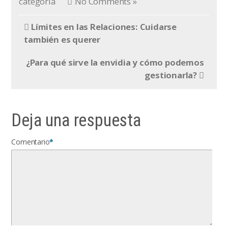
categoría
No Comments »
Límites en las Relaciones: Cuidarse
también es querer
¿Para qué sirve la envidia y cómo podemos
gestionarla?
Deja una respuesta
Comentario
*