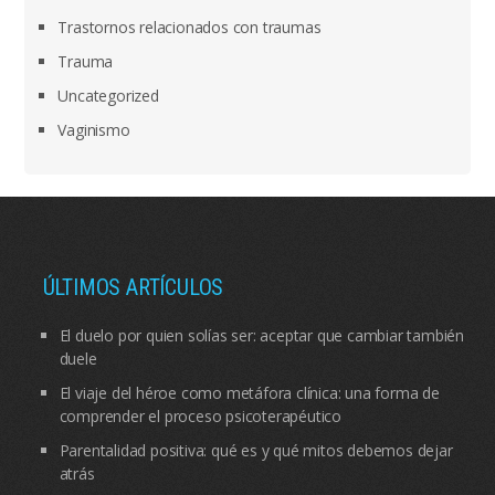
Trastornos relacionados con traumas
Trauma
Uncategorized
Vaginismo
ÚLTIMOS ARTÍCULOS
El duelo por quien solías ser: aceptar que cambiar también
duele
El viaje del héroe como metáfora clínica: una forma de
comprender el proceso psicoterapéutico
Parentalidad positiva: qué es y qué mitos debemos dejar
atrás