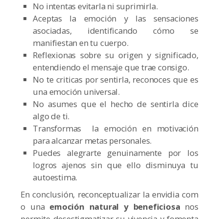
No intentas evitarla ni suprimirla.
Aceptas la emoción y las sensaciones
asociadas, identificando cómo se
manifiestan en tu cuerpo.
Reflexionas sobre su origen y significado,
entendiendo el mensaje que trae consigo.
No te criticas por sentirla, reconoces que es
una emoción universal.
No asumes que el hecho de sentirla dice
algo de ti.
Transformas la emoción en motivación
para alcanzar metas personales.
Puedes alegrarte genuinamente por los
logros ajenos sin que ello disminuya tu
autoestima.
En conclusión, reconceptualizar la envidia com
o una
emoción natural y beneficiosa
nos
permite desestigmatizar su vivencia y fomenta