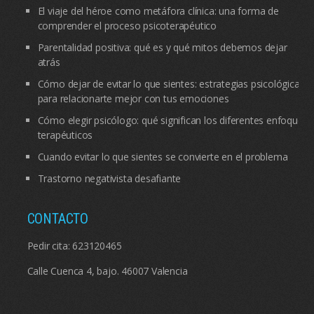
El viaje del héroe como metáfora clínica: una forma de
comprender el proceso psicoterapéutico
Parentalidad positiva: qué es y qué mitos debemos dejar
atrás
Cómo dejar de evitar lo que sientes: estrategias psicológicas
para relacionarte mejor con tus emociones
Cómo elegir psicólogo: qué significan los diferentes enfoques
terapéuticos
Cuando evitar lo que sientes se convierte en el problema
Trastorno negativista desafiante
CONTACTO
Pedir cita:
623120465
Calle Cuenca 4, bajo. 46007 Valencia