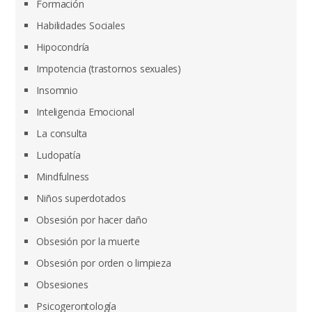
Formación
Habilidades Sociales
Hipocondría
Impotencia (trastornos sexuales)
Insomnio
Inteligencia Emocional
La consulta
Ludopatía
Mindfulness
Niños superdotados
Obsesión por hacer daño
Obsesión por la muerte
Obsesión por orden o limpieza
Obsesiones
Psicogerontología