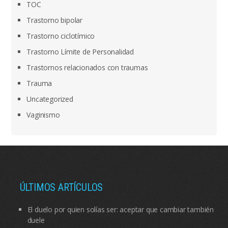
TOC
Trastorno bipolar
Trastorno ciclotímico
Trastorno Límite de Personalidad
Trastornos relacionados con traumas
Trauma
Uncategorized
Vaginismo
ÚLTIMOS ARTÍCULOS
El duelo por quien solías ser: aceptar que cambiar también
duele