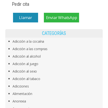
Pedir cita
Llamar
Enviar WhatsApp
CATEGORÍAS
Adicción a la cocaína
Adicción a las compras
Adicción al alcohol
Adicción al juego
Adicción al sexo
Adicción al tabaco
Adicciones
Alimentación
Anorexia