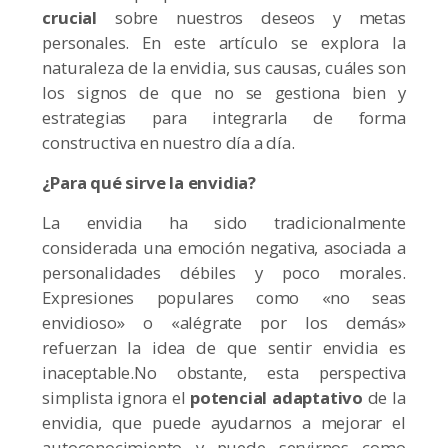
crucial
sobre nuestros deseos y metas
personales. En este artículo se explora la
naturaleza de la envidia, sus causas, cuáles son
los signos de que no se gestiona bien y
estrategias para integrarla de forma
constructiva en nuestro día a día.
¿Para qué sirve la envidia?
La envidia ha sido tradicionalmente
considerada una emoción negativa, asociada a
personalidades débiles y poco morales.
Expresiones populares como «no seas
envidioso» o «alégrate por los demás»
refuerzan la idea de que sentir envidia es
inaceptable.No obstante, esta perspectiva
simplista ignora el
potencial adaptativo
de la
envidia, que puede ayudarnos a mejorar el
autoconocimiento y puede servirnos como