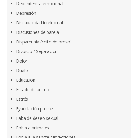
Dependencia emocional
Depresión
Discapacidad intelectual
Discusiones de pareja
Dispareunia (coito doloroso)
Divorcio / Separación
Dolor
Duelo
Education
Estado de ánimo
Estrés
Eyaculación precoz
Falta de deseo sexual
Fobia a animales
Fobia a la sangre / inyecciones