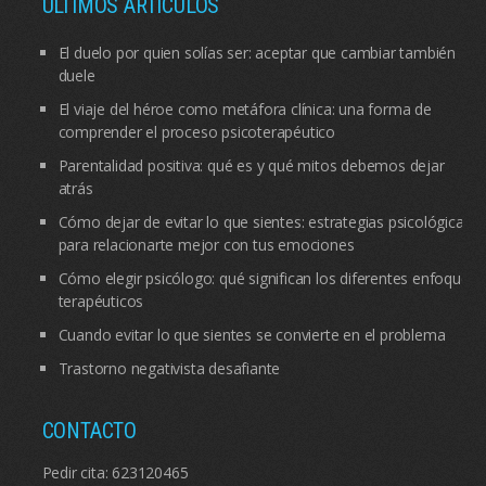
ÚLTIMOS ARTÍCULOS
El duelo por quien solías ser: aceptar que cambiar también
duele
El viaje del héroe como metáfora clínica: una forma de
comprender el proceso psicoterapéutico
Parentalidad positiva: qué es y qué mitos debemos dejar
atrás
Cómo dejar de evitar lo que sientes: estrategias psicológicas
para relacionarte mejor con tus emociones
Cómo elegir psicólogo: qué significan los diferentes enfoques
terapéuticos
Cuando evitar lo que sientes se convierte en el problema
Trastorno negativista desafiante
CONTACTO
Pedir cita:
623120465