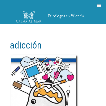
Psicólogos en Valencia
adicción