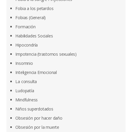
Fobia a los petardos
Fobias (General)
Formación
Habilidades Sociales
Hipocondría
Impotencia (trastornos sexuales)
Insomnio
Inteligencia Emocional
La consulta
Ludopatía
Mindfulness
Niños superdotados
Obsesión por hacer daño
Obsesión por la muerte