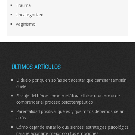
Trauma
Uncategorized
Vaginismo
ÚLTIMOS ARTÍCULOS
El duelo por quien solías ser: aceptar que cambiar también
duele
El viaje del héroe como metáfora clínica: una forma de
comprender el proceso psicoterapéutico
Parentalidad positiva: qué es y qué mitos debemos dejar
atrás
Cómo dejar de evitar lo que sientes: estrategias psicológicas
para relacionarte mejor con tus emociones