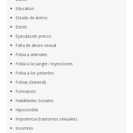
Education
Estado de ánimo
Estrés
Eyaculación precoz
Falta de deseo sexual
Fobia a animales
Fobia a la sangre / inyecciones
Fobia a los petardos
Fobias (General)
Formación
Habilidades Sociales
Hipocondría
Impotencia (trastornos sexuales)
Insomnio