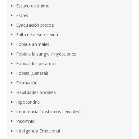
Estado de ánimo
Estrés
Eyaculación precoz
Falta de deseo sexual
Fobia a animales
Fobia a la sangre / inyecciones
Fobia a los petardos
Fobias (General)
Formación
Habilidades Sociales
Hipocondría
Impotencia (trastornos sexuales)
Insomnio
Inteligencia Emocional