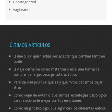
Uncategorized
Vaginismo
ÚLTIMOS ARTÍCULOS
El duelo por quien solías ser: aceptar que cambiar también
duele
El viaje del héroe como metáfora clínica: una forma de
comprender el proceso psicoterapéutico
Parentalidad positiva: qué es y qué mitos debemos dejar
atrás
Cómo dejar de evitar lo que sientes: estrategias psicológicas
para relacionarte mejor con tus emociones
Cómo elegir psicólogo: qué significan los diferentes enfoques