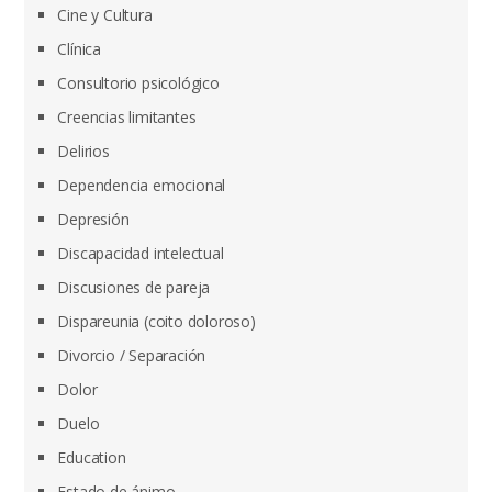
Cine y Cultura
Clínica
Consultorio psicológico
Creencias limitantes
Delirios
Dependencia emocional
Depresión
Discapacidad intelectual
Discusiones de pareja
Dispareunia (coito doloroso)
Divorcio / Separación
Dolor
Duelo
Education
Estado de ánimo