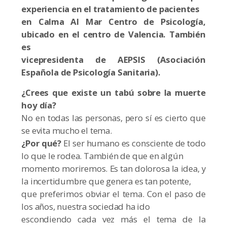
experiencia en el tratamiento de pacientes
en Calma Al Mar Centro de Psicología,
ubicado en el centro de Valencia. También
es
vicepresidenta de AEPSIS (Asociación
Española de Psicología Sanitaria).
¿Crees que existe un tabú sobre la muerte
hoy día?
No en todas las personas, pero sí es cierto que
se evita mucho el tema.
¿Por qué?
El ser humano es consciente de todo
lo que le rodea. También de que en algún
momento moriremos. Es tan dolorosa la idea, y
la incertidumbre que genera es tan potente,
que preferimos obviar el tema. Con el paso de
los años, nuestra sociedad ha ido
escondiendo cada vez más el tema de la