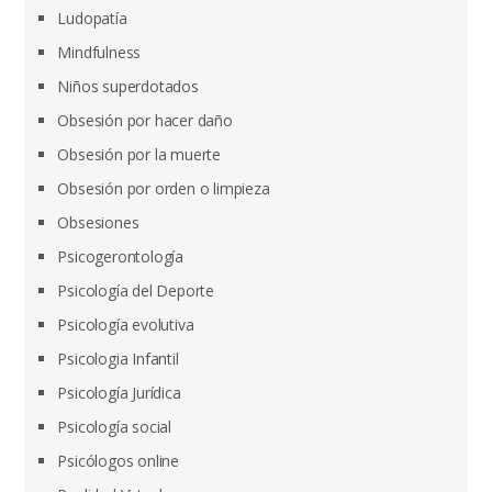
Ludopatía
Mindfulness
Niños superdotados
Obsesión por hacer daño
Obsesión por la muerte
Obsesión por orden o limpieza
Obsesiones
Psicogerontología
Psicología del Deporte
Psicología evolutiva
Psicologia Infantil
Psicología Jurídica
Psicología social
Psicólogos online