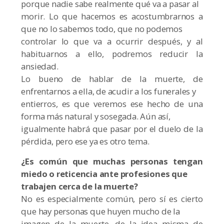
porque nadie sabe realmente qué va a pasar al
morir. Lo que hacemos es acostumbrarnos a
que no lo sabemos todo, que no podemos
controlar lo que va a ocurrir después, y al
habituarnos a ello, podremos reducir la
ansiedad.
Lo bueno de hablar de la muerte, de
enfrentarnos a ella, de acudir a los funerales y
entierros, es que veremos ese hecho de una
forma más natural y sosegada. Aún así,
igualmente habrá que pasar por el duelo de la
pérdida, pero ese ya es otro tema.
¿Es común que muchas personas tengan
miedo o reticencia ante profesiones que
trabajen cerca de la muerte?
No es especialmente común, pero sí es cierto
que hay personas que huyen mucho de la
imagen de la muerte, de la idea misma de