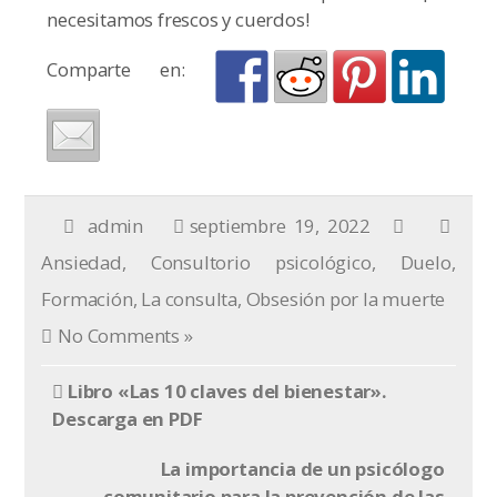
necesitamos frescos y cuerdos!
Comparte en:
admin
septiembre 19, 2022
Ansiedad
,
Consultorio psicológico
,
Duelo
,
Formación
,
La consulta
,
Obsesión por la muerte
No Comments »
Libro «Las 10 claves del bienestar».
Descarga en PDF
La importancia de un psicólogo
comunitario para la prevención de las