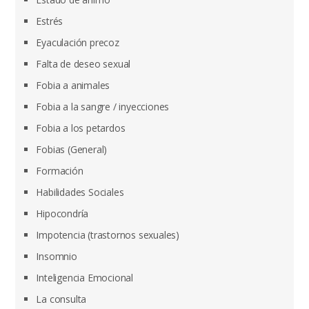
Estrés
Eyaculación precoz
Falta de deseo sexual
Fobia a animales
Fobia a la sangre / inyecciones
Fobia a los petardos
Fobias (General)
Formación
Habilidades Sociales
Hipocondría
Impotencia (trastornos sexuales)
Insomnio
Inteligencia Emocional
La consulta