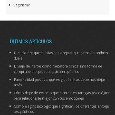
Vaginismo
ÚLTIMOS ARTÍCULOS
El duelo por quien solías ser: aceptar que cambiar también
duele
El viaje del héroe como metáfora clínica: una forma de
comprender el proceso psicoterapéutico
Parentalidad positiva: qué es y qué mitos debemos dejar
atrás
Cómo dejar de evitar lo que sientes: estrategias psicológicas
para relacionarte mejor con tus emociones
Cómo elegir psicólogo: qué significan los diferentes enfoques
terapéuticos