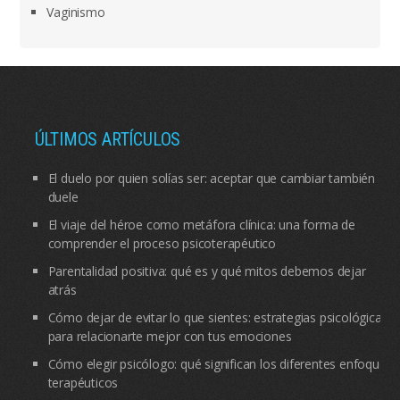
Vaginismo
ÚLTIMOS ARTÍCULOS
El duelo por quien solías ser: aceptar que cambiar también
duele
El viaje del héroe como metáfora clínica: una forma de
comprender el proceso psicoterapéutico
Parentalidad positiva: qué es y qué mitos debemos dejar
atrás
Cómo dejar de evitar lo que sientes: estrategias psicológicas
para relacionarte mejor con tus emociones
Cómo elegir psicólogo: qué significan los diferentes enfoques
terapéuticos