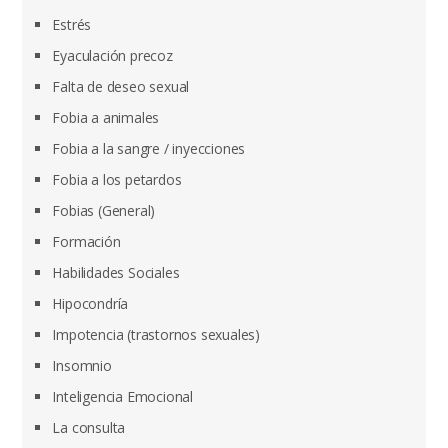
Estrés
Eyaculación precoz
Falta de deseo sexual
Fobia a animales
Fobia a la sangre / inyecciones
Fobia a los petardos
Fobias (General)
Formación
Habilidades Sociales
Hipocondría
Impotencia (trastornos sexuales)
Insomnio
Inteligencia Emocional
La consulta