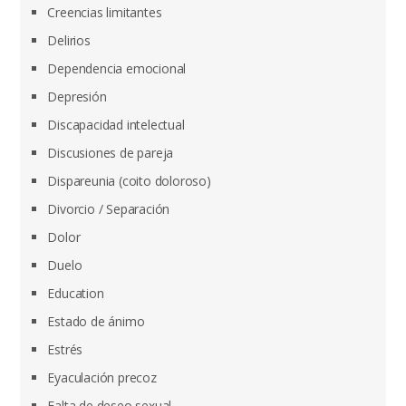
Creencias limitantes
Delirios
Dependencia emocional
Depresión
Discapacidad intelectual
Discusiones de pareja
Dispareunia (coito doloroso)
Divorcio / Separación
Dolor
Duelo
Education
Estado de ánimo
Estrés
Eyaculación precoz
Falta de deseo sexual