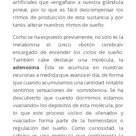
artificiales que «engañan» a nuestra glándula
pineal, por lo que es fácil descompensar los
ritmos de producción de esta sustancia y por
tanto, alterar nuestros ritmos de sueño.
Como se ha expuesto previamente, no sólo es la
melatonina el único «botón cerebral»
encargado de encender los ciclos de sueño.
También cabe destacar una molécula, la
adenosina
. Ésta se acumula en nuestras
neuronas a medida que avanza el día, de forma
que cuando acumulamos una cantidad notable
sentimos sensaciones de somnolencia. Se ha
descubierto que cuando dormimos estamos
«vaciando» los depósitos de esta molécula, por
lo que este proceso cíclico de «llenado» y
«vaciado» forma parte de la homeostasis o
regulación del sueño. Como curiosidad, la
cafeína es una molécula que contrarresta la