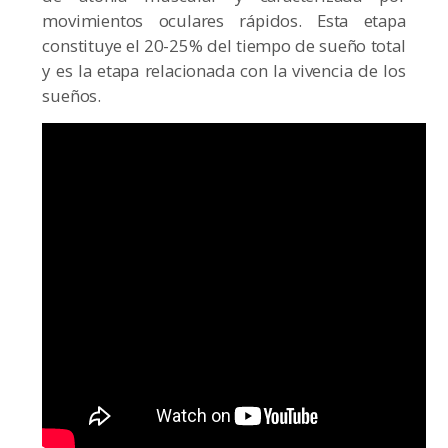
movimientos oculares rápidos. Esta etapa
constituye el 20-25% del tiempo de sueño total
y es la etapa relacionada con la vivencia de los
sueños.