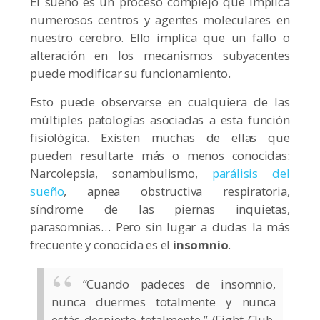
El sueño es un proceso complejo que implica
numerosos centros y agentes moleculares en
nuestro cerebro. Ello implica que un fallo o
alteración en los mecanismos subyacentes
puede modificar su funcionamiento.
Esto puede observarse en cualquiera de las
múltiples patologías asociadas a esta función
fisiológica. Existen muchas de ellas que
pueden resultarte más o menos conocidas:
Narcolepsia, sonambulismo,
parálisis del
sueño
, apnea obstructiva respiratoria,
síndrome de las piernas inquietas,
parasomnias… Pero sin lugar a dudas la más
frecuente y conocida es el
insomnio
.
“Cuando padeces de insomnio,
nunca duermes totalmente y nunca
estás despierto totalmente.” (Fight Club,