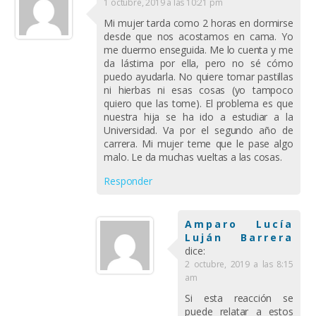
1 octubre, 2019 a las 10:21 pm
Mi mujer tarda como 2 horas en dormirse
desde que nos acostamos en cama. Yo
me duermo enseguida. Me lo cuenta y me
da lástima por ella, pero no sé cómo
puedo ayudarla. No quiere tomar pastillas
ni hierbas ni esas cosas (yo tampoco
quiero que las tome). El problema es que
nuestra hija se ha ido a estudiar a la
Universidad. Va por el segundo año de
carrera. Mi mujer teme que le pase algo
malo. Le da muchas vueltas a las cosas.
Responder
Amparo Lucía
Luján Barrera
dice:
2 octubre, 2019 a las 8:15
am
Si esta reacción se
puede relatar a estos