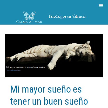
Psicólogos en Valencia
Mi mayor sueño es
tener un buen sueño