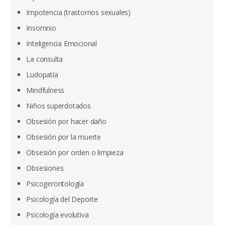
Impotencia (trastornos sexuales)
Insomnio
Inteligencia Emocional
La consulta
Ludopatía
Mindfulness
Niños superdotados
Obsesión por hacer daño
Obsesión por la muerte
Obsesión por orden o limpieza
Obsesiones
Psicogerontología
Psicología del Deporte
Psicología evolutiva