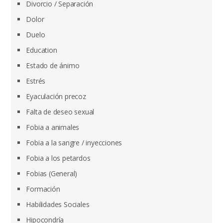
Divorcio / Separación
Dolor
Duelo
Education
Estado de ánimo
Estrés
Eyaculación precoz
Falta de deseo sexual
Fobia a animales
Fobia a la sangre / inyecciones
Fobia a los petardos
Fobias (General)
Formación
Habilidades Sociales
Hipocondría