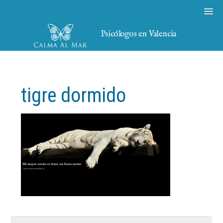
Psicólogos en Valencia
tigre dormido