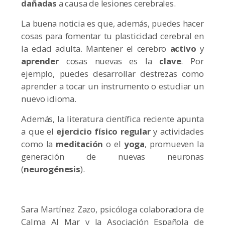
dañadas
a causa de lesiones cerebrales.
La buena noticia es que, además, puedes hacer
cosas para fomentar tu plasticidad cerebral en
la edad adulta. Mantener el cerebro
activo
y
aprender
cosas nuevas es la
clave
. Por
ejemplo, puedes desarrollar destrezas como
aprender a tocar un instrumento o estudiar un
nuevo idioma.
Además, la literatura científica reciente apunta
a que el
ejercicio físico regular
y actividades
como la
meditación
o el
yoga
, promueven la
generación de nuevas neuronas
(
neurogénesis
).
Sara Martínez Zazo, psicóloga colaboradora de
Calma Al Mar y la Asociación Española de