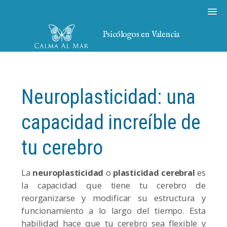
Psicólogos en Valencia
Neuroplasticidad: una
capacidad increíble de
tu cerebro
La
neuroplasticidad
o
plasticidad cerebral
es
la capacidad que tiene tu cerebro de
reorganizarse y modificar su estructura y
funcionamiento a lo largo del tiempo. Esta
habilidad hace que tu cerebro sea flexible y