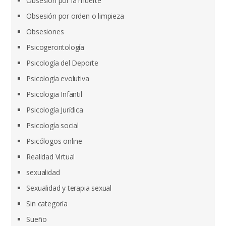
Obsesión por la muerte
Obsesión por orden o limpieza
Obsesiones
Psicogerontología
Psicología del Deporte
Psicología evolutiva
Psicologia Infantil
Psicología Jurídica
Psicología social
Psicólogos online
Realidad Virtual
sexualidad
Sexualidad y terapia sexual
Sin categoría
Sueño