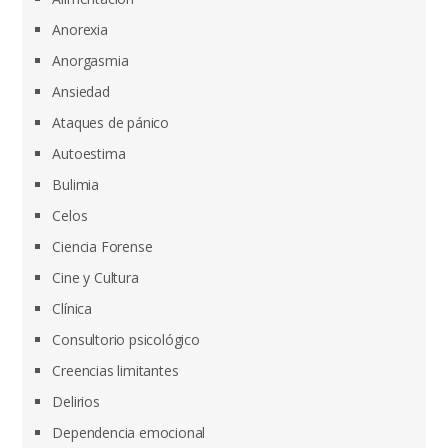
Anorexia
Anorgasmia
Ansiedad
Ataques de pánico
Autoestima
Bulimia
Celos
Ciencia Forense
Cine y Cultura
Clínica
Consultorio psicológico
Creencias limitantes
Delirios
Dependencia emocional