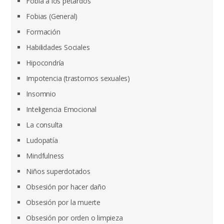
Fobia a los petardos
Fobias (General)
Formación
Habilidades Sociales
Hipocondría
Impotencia (trastornos sexuales)
Insomnio
Inteligencia Emocional
La consulta
Ludopatía
Mindfulness
Niños superdotados
Obsesión por hacer daño
Obsesión por la muerte
Obsesión por orden o limpieza