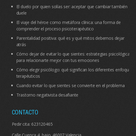
El duelo por quien solías ser: aceptar que cambiar también
duele
El viaje del héroe como metáfora clínica: una forma de
comprender el proceso psicoterapéutico
Parentalidad positiva: qué es y qué mitos debemos dejar
atrás
Cómo dejar de evitar lo que sientes: estrategias psicológicas
para relacionarte mejor con tus emociones
Cómo elegir psicólogo: qué significan los diferentes enfoques
terapéuticos
Cuando evitar lo que sientes se convierte en el problema
Trastorno negativista desafiante
CONTACTO
Pedir cita:
623120465
Calle Cuenca 4, bajo. 46007 Valencia