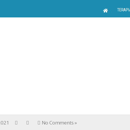
TERAPI
 2021
No Comments »