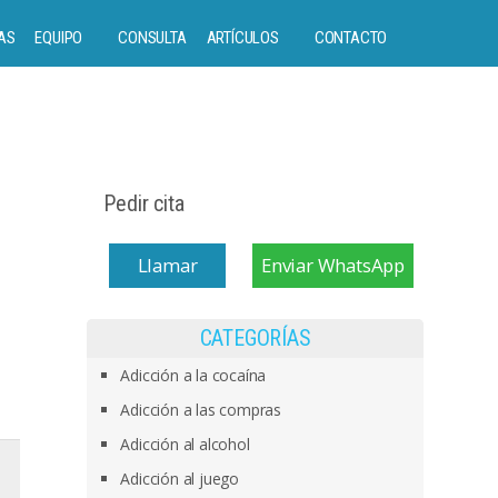
AS
EQUIPO
CONSULTA
ARTÍCULOS
CONTACTO
Pedir cita
Llamar
Enviar WhatsApp
CATEGORÍAS
Adicción a la cocaína
Adicción a las compras
Adicción al alcohol
Adicción al juego