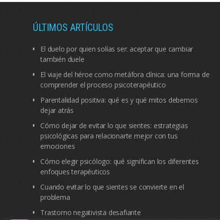
ÚLTIMOS ARTÍCULOS
El duelo por quien solías ser: aceptar que cambiar
también duele
El viaje del héroe como metáfora clínica: una forma de
comprender el proceso psicoterapéutico
Parentalidad positiva: qué es y qué mitos debemos
dejar atrás
Cómo dejar de evitar lo que sientes: estrategias
psicológicas para relacionarte mejor con tus
emociones
Cómo elegir psicólogo: qué significan los diferentes
enfoques terapéuticos
Cuando evitar lo que sientes se convierte en el
problema
Trastorno negativista desafiante