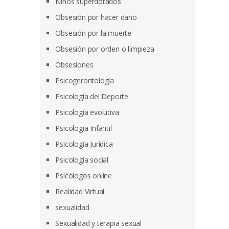
Niños superdotados
Obsesión por hacer daño
Obsesión por la muerte
Obsesión por orden o limpieza
Obsesiones
Psicogerontología
Psicología del Deporte
Psicología evolutiva
Psicologia Infantil
Psicología Jurídica
Psicología social
Psicólogos online
Realidad Virtual
sexualidad
Sexualidad y terapia sexual