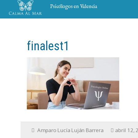
Psicólogos en Valencia
finalest1
Amparo Lucía Luján Barrera
abril 12,