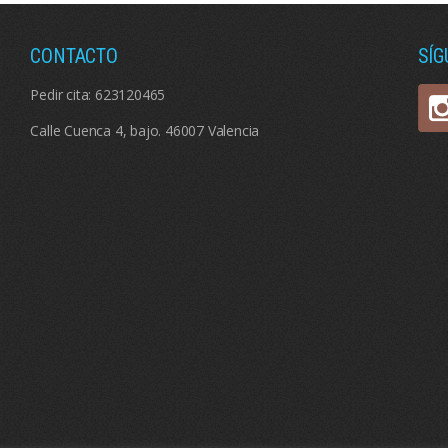
CONTACTO
SÍ
Pedir cita:
623120465
Calle Cuenca 4, bajo. 46007 Valencia