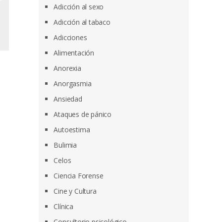
Adicción al sexo
Adicción al tabaco
Adicciones
Alimentación
Anorexia
Anorgasmia
Ansiedad
Ataques de pánico
Autoestima
Bulimia
Celos
Ciencia Forense
Cine y Cultura
Clínica
Consultorio psicológico