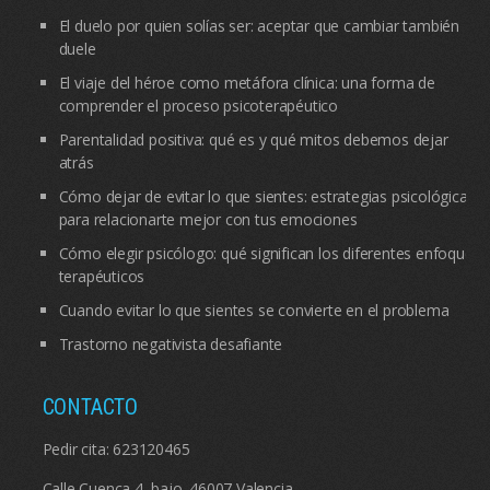
El duelo por quien solías ser: aceptar que cambiar también
duele
El viaje del héroe como metáfora clínica: una forma de
comprender el proceso psicoterapéutico
Parentalidad positiva: qué es y qué mitos debemos dejar
atrás
Cómo dejar de evitar lo que sientes: estrategias psicológicas
para relacionarte mejor con tus emociones
Cómo elegir psicólogo: qué significan los diferentes enfoques
terapéuticos
Cuando evitar lo que sientes se convierte en el problema
Trastorno negativista desafiante
CONTACTO
Pedir cita:
623120465
Calle Cuenca 4, bajo. 46007 Valencia