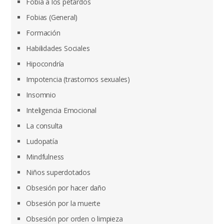
Fobia a los petardos
Fobias (General)
Formación
Habilidades Sociales
Hipocondría
Impotencia (trastornos sexuales)
Insomnio
Inteligencia Emocional
La consulta
Ludopatía
Mindfulness
Niños superdotados
Obsesión por hacer daño
Obsesión por la muerte
Obsesión por orden o limpieza