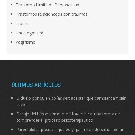
Trastorno Límite de Personalidad
Trastornos relacionados con traumas
Trauma
Uncategorized
Vaginismo
ÚLTIMOS ARTÍCULOS
El duelo por quien solías ser: aceptar que cambiar también
duele
El viaje del héroe como metáfora clínica: una forma de
comprender el proceso psicoterapéutico
Parentalidad positiva: qué es y qué mitos debemos dejar