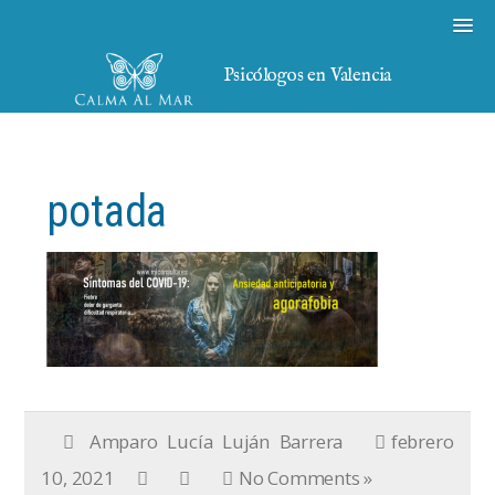
Psicólogos en Valencia
potada
Amparo Lucía Luján Barrera
febrero
10, 2021
No Comments »