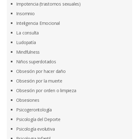
Impotencia (trastornos sexuales)
Insomnio
Inteligencia Emocional
La consulta
Ludopatía
Mindfulness
Niños superdotados
Obsesión por hacer daño
Obsesión por la muerte
Obsesión por orden o limpieza
Obsesiones
Psicogerontología
Psicología del Deporte
Psicología evolutiva
Psicologia Infantil