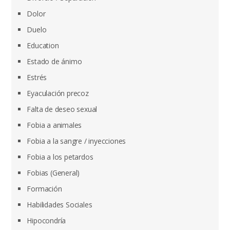
Dolor
Duelo
Education
Estado de ánimo
Estrés
Eyaculación precoz
Falta de deseo sexual
Fobia a animales
Fobia a la sangre / inyecciones
Fobia a los petardos
Fobias (General)
Formación
Habilidades Sociales
Hipocondría