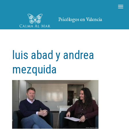
Psicólogos en Valencia
luis abad y andrea
mezquida