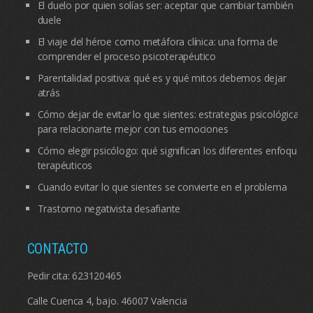
El duelo por quien solías ser: aceptar que cambiar también
duele
El viaje del héroe como metáfora clínica: una forma de
comprender el proceso psicoterapéutico
Parentalidad positiva: qué es y qué mitos debemos dejar
atrás
Cómo dejar de evitar lo que sientes: estrategias psicológicas
para relacionarte mejor con tus emociones
Cómo elegir psicólogo: qué significan los diferentes enfoques
terapéuticos
Cuando evitar lo que sientes se convierte en el problema
Trastorno negativista desafiante
CONTACTO
Pedir cita:
623120465
Calle Cuenca 4, bajo. 46007 Valencia