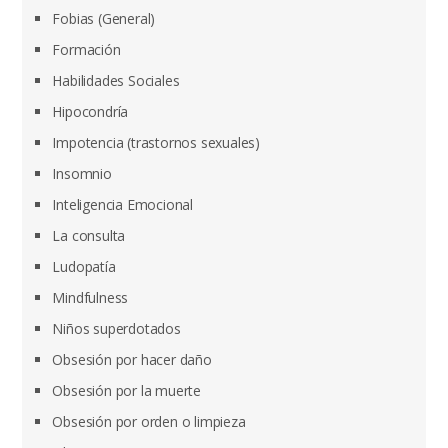
Fobias (General)
Formación
Habilidades Sociales
Hipocondría
Impotencia (trastornos sexuales)
Insomnio
Inteligencia Emocional
La consulta
Ludopatía
Mindfulness
Niños superdotados
Obsesión por hacer daño
Obsesión por la muerte
Obsesión por orden o limpieza