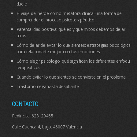
duele
El viaje del héroe como metáfora clínica: una forma de
comprender el proceso psicoterapéutico
Parentalidad positiva: qué es y qué mitos debemos dejar
atrás
Cómo dejar de evitar lo que sientes: estrategias psicológicas
para relacionarte mejor con tus emociones
Cómo elegir psicólogo: qué significan los diferentes enfoques
terapéuticos
Cuando evitar lo que sientes se convierte en el problema
Trastorno negativista desafiante
CONTACTO
Pedir cita:
623120465
Calle Cuenca 4, bajo. 46007 Valencia