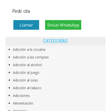
Pedir cita
Llamar
Enviar WhatsApp
CATEGORÍAS
Adicción a la cocaína
Adicción a las compras
Adicción al alcohol
Adicción al juego
Adicción al sexo
Adicción al tabaco
Adicciones
Alimentación
Anorexia