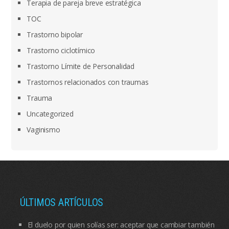
Terapia de pareja breve estratégica
TOC
Trastorno bipolar
Trastorno ciclotímico
Trastorno Límite de Personalidad
Trastornos relacionados con traumas
Trauma
Uncategorized
Vaginismo
ÚLTIMOS ARTÍCULOS
El duelo por quien solías ser: aceptar que cambiar también