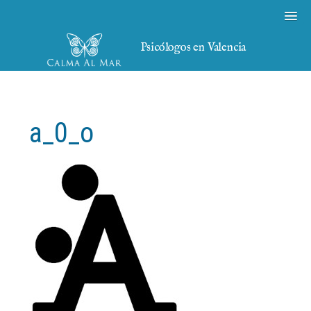
Psicólogos en Valencia
a_0_o