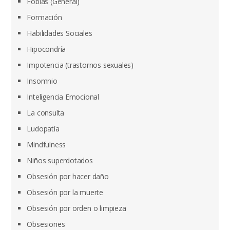
Fobias (General)
Formación
Habilidades Sociales
Hipocondría
Impotencia (trastornos sexuales)
Insomnio
Inteligencia Emocional
La consulta
Ludopatía
Mindfulness
Niños superdotados
Obsesión por hacer daño
Obsesión por la muerte
Obsesión por orden o limpieza
Obsesiones