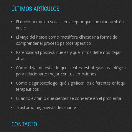
ÚLTIMOS ARTÍCULOS
El duelo por quien solías ser: aceptar que cambiar también
duele
El viaje del héroe como metáfora clínica: una forma de
comprender el proceso psicoterapéutico
Parentalidad positiva: qué es y qué mitos debemos dejar
atrás
Cómo dejar de evitar lo que sientes: estrategias psicológicas
para relacionarte mejor con tus emociones
Cómo elegir psicólogo: qué significan los diferentes enfoques
terapéuticos
Cuando evitar lo que sientes se convierte en el problema
Trastorno negativista desafiante
CONTACTO