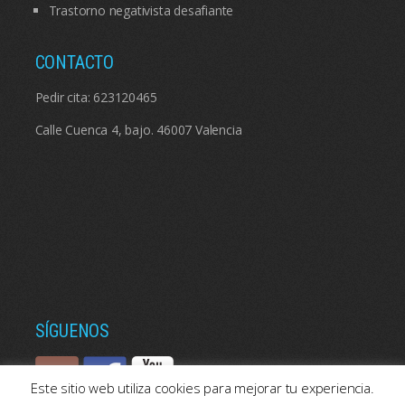
Trastorno negativista desafiante
CONTACTO
Pedir cita:
623120465
Calle Cuenca 4, bajo. 46007 Valencia
SÍGUENOS
Este sitio web utiliza cookies para mejorar tu experiencia.