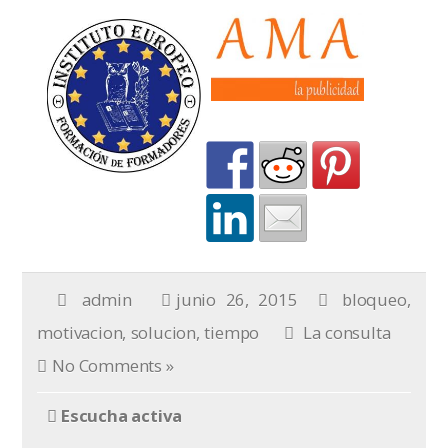
admin
junio 26, 2015
bloqueo
,
motivacion
,
solucion
,
tiempo
La consulta
No Comments »
Escucha activa