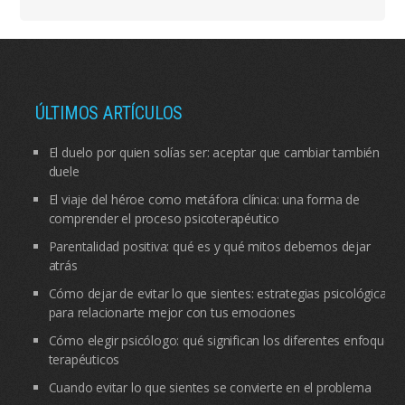
ÚLTIMOS ARTÍCULOS
El duelo por quien solías ser: aceptar que cambiar también
duele
El viaje del héroe como metáfora clínica: una forma de
comprender el proceso psicoterapéutico
Parentalidad positiva: qué es y qué mitos debemos dejar
atrás
Cómo dejar de evitar lo que sientes: estrategias psicológicas
para relacionarte mejor con tus emociones
Cómo elegir psicólogo: qué significan los diferentes enfoques
terapéuticos
Cuando evitar lo que sientes se convierte en el problema