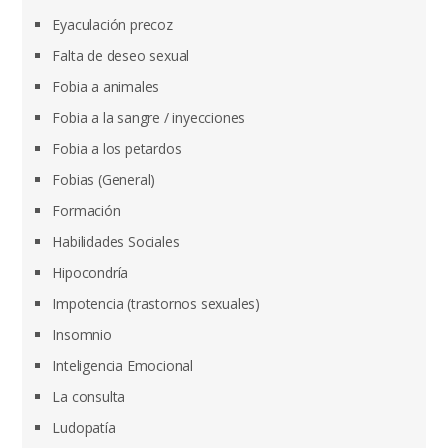
Eyaculación precoz
Falta de deseo sexual
Fobia a animales
Fobia a la sangre / inyecciones
Fobia a los petardos
Fobias (General)
Formación
Habilidades Sociales
Hipocondría
Impotencia (trastornos sexuales)
Insomnio
Inteligencia Emocional
La consulta
Ludopatía