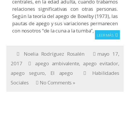
centrales, en la edad adulta, cuando trabamos
relaciones significativas con otras personas.
Según la teoría del apego de Bowlby (1973), las
pautas de apego y sus variaciones permanecen
con nosotros “de la cuna a la tumba”,
LEER MÁS
Noelia Rodríguez Rosalén
mayo 17,
2017
apego ambivalente
,
apego evitador
,
apego seguro
,
El apego
Habilidades
Sociales
No Comments »