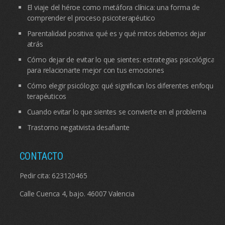
El viaje del héroe como metáfora clínica: una forma de
comprender el proceso psicoterapéutico
Parentalidad positiva: qué es y qué mitos debemos dejar
atrás
Cómo dejar de evitar lo que sientes: estrategias psicológicas
para relacionarte mejor con tus emociones
Cómo elegir psicólogo: qué significan los diferentes enfoques
terapéuticos
Cuando evitar lo que sientes se convierte en el problema
Trastorno negativista desafiante
CONTACTO
Pedir cita:
623120465
Calle Cuenca 4, bajo. 46007 Valencia