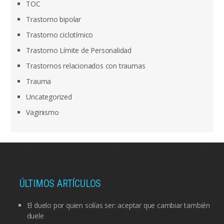
TOC
Trastorno bipolar
Trastorno ciclotímico
Trastorno Límite de Personalidad
Trastornos relacionados con traumas
Trauma
Uncategorized
Vaginismo
ÚLTIMOS ARTÍCULOS
El duelo por quien solías ser: aceptar que cambiar también
duele