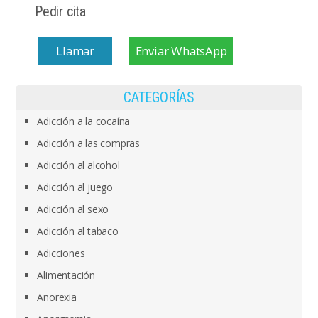
Pedir cita
Llamar
Enviar WhatsApp
CATEGORÍAS
Adicción a la cocaína
Adicción a las compras
Adicción al alcohol
Adicción al juego
Adicción al sexo
Adicción al tabaco
Adicciones
Alimentación
Anorexia