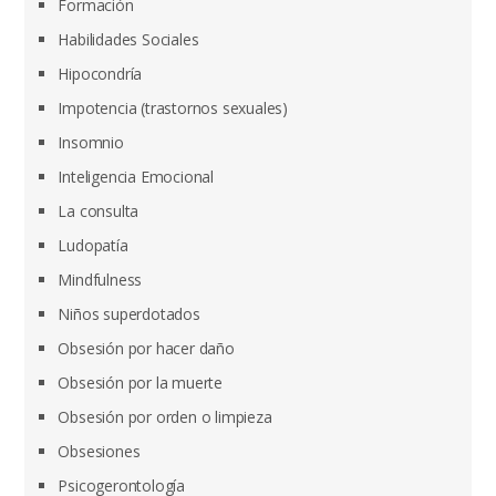
Formación
Habilidades Sociales
Hipocondría
Impotencia (trastornos sexuales)
Insomnio
Inteligencia Emocional
La consulta
Ludopatía
Mindfulness
Niños superdotados
Obsesión por hacer daño
Obsesión por la muerte
Obsesión por orden o limpieza
Obsesiones
Psicogerontología