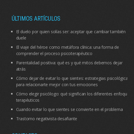
ÚLTIMOS ARTÍCULOS
El duelo por quien solías ser: aceptar que cambiar también
duele
El viaje del héroe como metáfora clínica: una forma de
comprender el proceso psicoterapéutico
Parentalidad positiva: qué es y qué mitos debemos dejar
atrás
Cómo dejar de evitar lo que sientes: estrategias psicológicas
para relacionarte mejor con tus emociones
Cómo elegir psicólogo: qué significan los diferentes enfoques
terapéuticos
Cuando evitar lo que sientes se convierte en el problema
Trastorno negativista desafiante