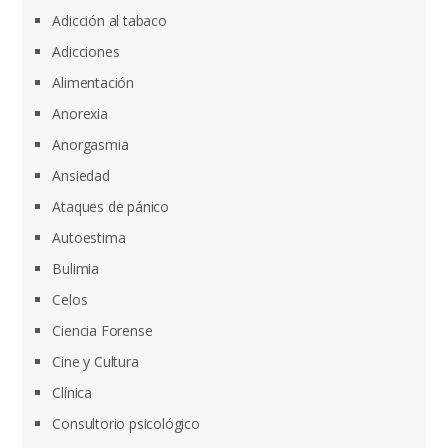
Adicción al tabaco
Adicciones
Alimentación
Anorexia
Anorgasmia
Ansiedad
Ataques de pánico
Autoestima
Bulimia
Celos
Ciencia Forense
Cine y Cultura
Clínica
Consultorio psicológico