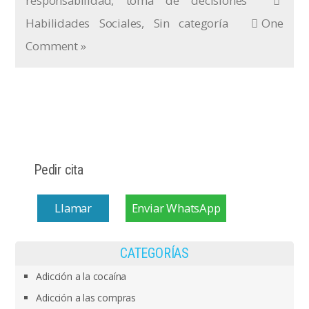
responsabilidad
,
toma de decisiones
Habilidades Sociales
,
Sin categoría
One
Comment »
Pedir cita
Llamar
Enviar WhatsApp
CATEGORÍAS
Adicción a la cocaína
Adicción a las compras