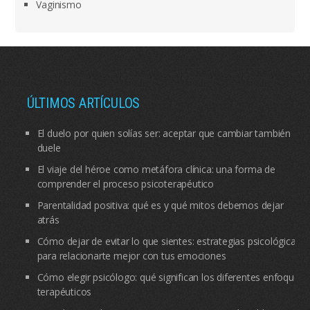
Vaginismo
ÚLTIMOS ARTÍCULOS
El duelo por quien solías ser: aceptar que cambiar también
duele
El viaje del héroe como metáfora clínica: una forma de
comprender el proceso psicoterapéutico
Parentalidad positiva: qué es y qué mitos debemos dejar
atrás
Cómo dejar de evitar lo que sientes: estrategias psicológicas
para relacionarte mejor con tus emociones
Cómo elegir psicólogo: qué significan los diferentes enfoques
terapéuticos