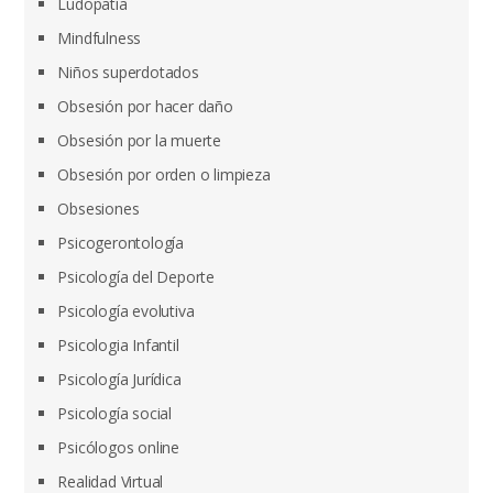
Ludopatía
Mindfulness
Niños superdotados
Obsesión por hacer daño
Obsesión por la muerte
Obsesión por orden o limpieza
Obsesiones
Psicogerontología
Psicología del Deporte
Psicología evolutiva
Psicologia Infantil
Psicología Jurídica
Psicología social
Psicólogos online
Realidad Virtual