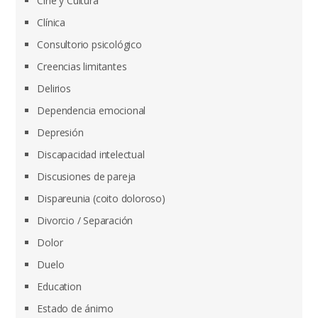
Cine y Cultura
Clínica
Consultorio psicológico
Creencias limitantes
Delirios
Dependencia emocional
Depresión
Discapacidad intelectual
Discusiones de pareja
Dispareunia (coito doloroso)
Divorcio / Separación
Dolor
Duelo
Education
Estado de ánimo