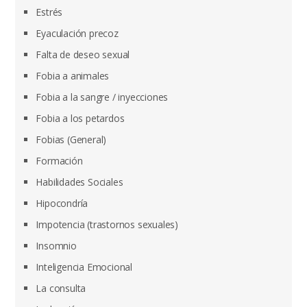
Estrés
Eyaculación precoz
Falta de deseo sexual
Fobia a animales
Fobia a la sangre / inyecciones
Fobia a los petardos
Fobias (General)
Formación
Habilidades Sociales
Hipocondría
Impotencia (trastornos sexuales)
Insomnio
Inteligencia Emocional
La consulta