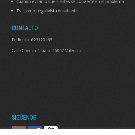
Cuando evitar lo que sientes se convierte en el problema
Trastorno negativista desafiante
CONTACTO
Pedir cita:
623120465
Calle Cuenca 4, bajo. 46007 Valencia
SÍGUENOS