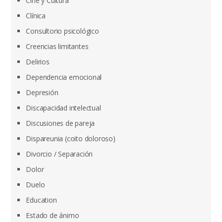
Cine y Cultura
Clínica
Consultorio psicológico
Creencias limitantes
Delirios
Dependencia emocional
Depresión
Discapacidad intelectual
Discusiones de pareja
Dispareunia (coito doloroso)
Divorcio / Separación
Dolor
Duelo
Education
Estado de ánimo