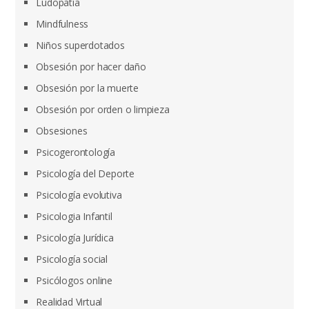
Ludopatía
Mindfulness
Niños superdotados
Obsesión por hacer daño
Obsesión por la muerte
Obsesión por orden o limpieza
Obsesiones
Psicogerontología
Psicología del Deporte
Psicología evolutiva
Psicologia Infantil
Psicología Jurídica
Psicología social
Psicólogos online
Realidad Virtual