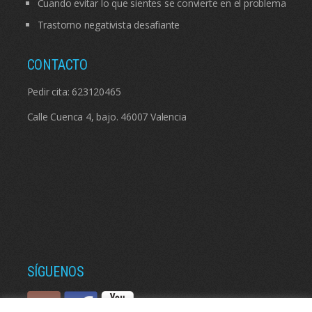
Cuando evitar lo que sientes se convierte en el problema
Trastorno negativista desafiante
CONTACTO
Pedir cita:
623120465
Calle Cuenca 4, bajo. 46007 Valencia
SÍGUENOS