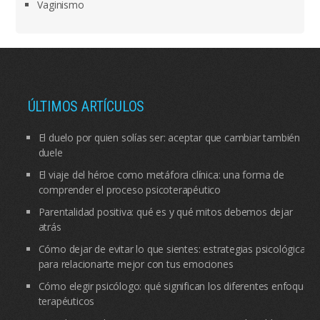
Vaginismo
ÚLTIMOS ARTÍCULOS
El duelo por quien solías ser: aceptar que cambiar también
duele
El viaje del héroe como metáfora clínica: una forma de
comprender el proceso psicoterapéutico
Parentalidad positiva: qué es y qué mitos debemos dejar
atrás
Cómo dejar de evitar lo que sientes: estrategias psicológicas
para relacionarte mejor con tus emociones
Cómo elegir psicólogo: qué significan los diferentes enfoques
terapéuticos