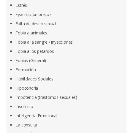
Estrés
Eyaculación precoz
Falta de deseo sexual
Fobia a animales
Fobia a la sangre / inyecciones
Fobia a los petardos
Fobias (General)
Formación
Habilidades Sociales
Hipocondría
Impotencia (trastornos sexuales)
Insomnio
Inteligencia Emocional
La consulta