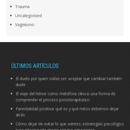
Trauma
Uncategorized
Vaginismo
ÚLTIMOS ARTÍCULOS
El duelo por quien solías ser: aceptar que cambiar también
duele
El viaje del héroe como metáfora clínica: una forma de
comprender el proceso psicoterapéutico
Parentalidad positiva: qué es y qué mitos debemos dejar
atrás
Cómo dejar de evitar lo que sientes: estrategias psicológicas
para relacionarte mejor con tus emociones