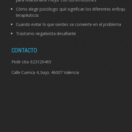
Cómo elegir psicólogo: qué significan los diferentes enfoques
terapéuticos
Cuando evitar lo que sientes se convierte en el problema
Trastorno negativista desafiante
CONTACTO
Pedir cita:
623120465
Calle Cuenca 4, bajo. 46007 Valencia