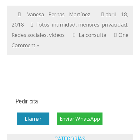
Vanesa Pernas Martínez
abril 18,
2018
Fotos
,
intimidad
,
menores
,
privacidad
,
Redes sociales
,
vídeos
La consulta
One
Comment »
Pedir cita
Llamar
Enviar WhatsApp
CATEGORÍAS