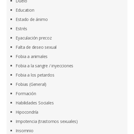
Duelo
Education
Estado de ánimo
Estrés
Eyaculación precoz
Falta de deseo sexual
Fobia a animales
Fobia a la sangre / inyecciones
Fobia a los petardos
Fobias (General)
Formación
Habilidades Sociales
Hipocondría
Impotencia (trastornos sexuales)
Insomnio