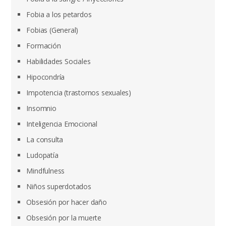
Fobia a los petardos
Fobias (General)
Formación
Habilidades Sociales
Hipocondría
Impotencia (trastornos sexuales)
Insomnio
Inteligencia Emocional
La consulta
Ludopatía
Mindfulness
Niños superdotados
Obsesión por hacer daño
Obsesión por la muerte