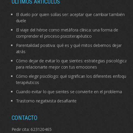
ÚLTIMOS ARTÍCULOS
El duelo por quien solías ser: aceptar que cambiar también
duele
El viaje del héroe como metáfora clínica: una forma de
comprender el proceso psicoterapéutico
Parentalidad positiva: qué es y qué mitos debemos dejar
atrás
Cómo dejar de evitar lo que sientes: estrategias psicológicas
para relacionarte mejor con tus emociones
Cómo elegir psicólogo: qué significan los diferentes enfoques
terapéuticos
Cuando evitar lo que sientes se convierte en el problema
Trastorno negativista desafiante
CONTACTO
Pedir cita:
623120465