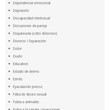
Dependencia emocional
Depresión
Discapacidad intelectual
Discusiones de pareja
Dispareunia (coito doloroso)
Divorcio / Separación
Dolor
Duelo
Education
Estado de ánimo
Estrés
Eyaculación precoz
Falta de deseo sexual
Fobia a animales
Fobia a la sangre / inyecciones