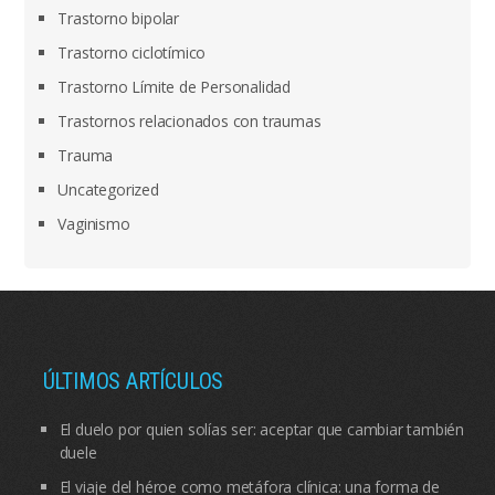
Trastorno bipolar
Trastorno ciclotímico
Trastorno Límite de Personalidad
Trastornos relacionados con traumas
Trauma
Uncategorized
Vaginismo
ÚLTIMOS ARTÍCULOS
El duelo por quien solías ser: aceptar que cambiar también
duele
El viaje del héroe como metáfora clínica: una forma de