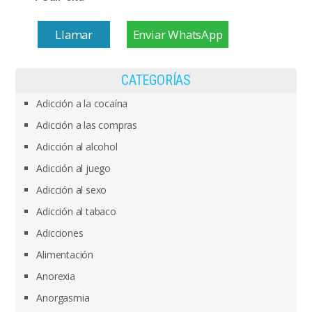
Llamar
Enviar WhatsApp
CATEGORÍAS
Adicción a la cocaína
Adicción a las compras
Adicción al alcohol
Adicción al juego
Adicción al sexo
Adicción al tabaco
Adicciones
Alimentación
Anorexia
Anorgasmia