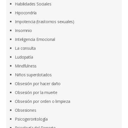
Habilidades Sociales
Hipocondría
Impotencia (trastornos sexuales)
Insomnio
Inteligencia Emocional
La consulta
Ludopatía
Mindfulness
Niños superdotados
Obsesión por hacer daño
Obsesión por la muerte
Obsesión por orden o limpieza
Obsesiones
Psicogerontología
Psicología del Deporte